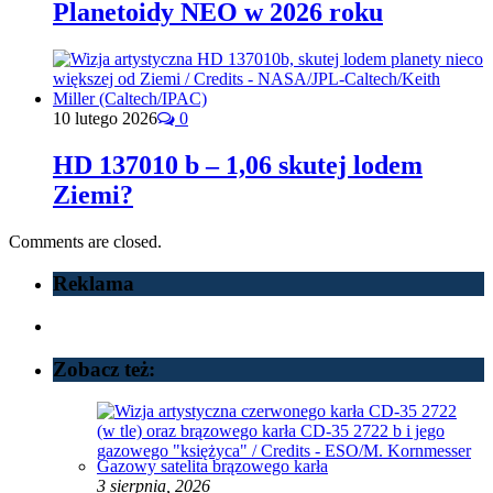
Planetoidy NEO w 2026 roku
10 lutego 2026
0
HD 137010 b – 1,06 skutej lodem
Ziemi?
Comments are closed.
Reklama
Zobacz też:
Gazowy satelita brązowego karła
3 sierpnia, 2026