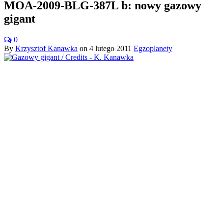
MOA-2009-BLG-387L b: nowy gazowy
gigant
0
By
Krzysztof Kanawka
on
4 lutego 2011
Egzoplanety