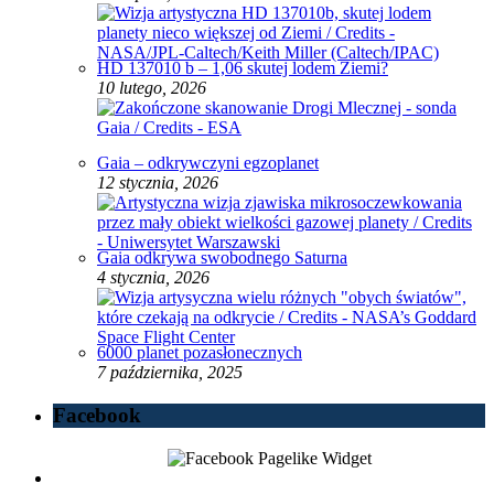
HD 137010 b – 1,06 skutej lodem Ziemi?
10 lutego, 2026
Gaia – odkrywczyni egzoplanet
12 stycznia, 2026
Gaia odkrywa swobodnego Saturna
4 stycznia, 2026
6000 planet pozasłonecznych
7 października, 2025
Facebook