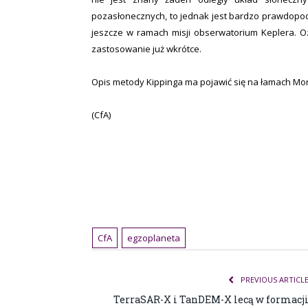
pozasłonecznych, to jednak jest bardzo prawdopod
jeszcze w ramach misji obserwatorium Keplera. O
zastosowanie już wkrótce.
Opis metody Kippinga ma pojawić się na łamach Mont
(CfA)
CfA
egzoplaneta
PREVIOUS ARTICL
TerraSAR-X i TanDEM-X lecą w formacj