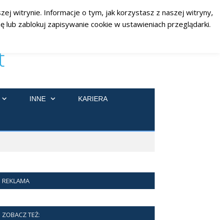
ej witrynie. Informacje o tym, jak korzystasz z naszej witryny,
RSS
Facebook
Twitter
 lub zablokuj zapisywanie cookie w ustawieniach przeglądarki.
INNE
KARIERA
REKLAMA
ZOBACZ TEŻ: