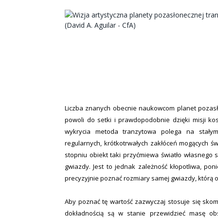
Liczba znanych obecnie naukowcom planet pozasł
powoli do setki i prawdopodobnie dzięki misji ko
wykrycia metoda tranzytowa polega na stałym
regularnych, krótkotrwałych zakłóceń mogących świ
stopniu obiekt taki przyćmiewa światło własnego s
gwiazdy. Jest to jednak zależność kłopotliwa, pon
precyzyjnie poznać rozmiary samej gwiazdy, którą 
Aby poznać tę wartość zazwyczaj stosuje się sk
dokładnością są w stanie przewidzieć masę ob