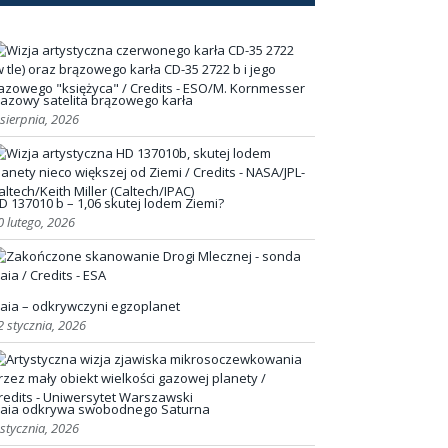
azowy satelita brązowego karła
 sierpnia, 2026
D 137010 b – 1,06 skutej lodem Ziemi?
0 lutego, 2026
aia – odkrywczyni egzoplanet
2 stycznia, 2026
aia odkrywa swobodnego Saturna
 stycznia, 2026