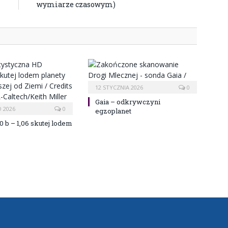
wymiarze czasowym)
12 STYCZNIA 2026
0
Gaia – odkrywczyni
 2026
0
egzoplanet
0 b – 1,06 skutej lodem