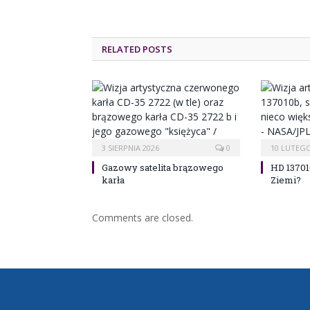
RELATED POSTS
3 SIERPNIA 2026
0
10 LUTEGO
Gazowy satelita brązowego
HD 13701
karła
Ziemi?
Comments are closed.