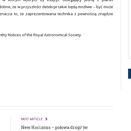
obne, że w przyszłości detekcje takie będą możliwe – być może
znacza to, że zaprezentowana technika z pewnością znajdzie
hy Notices of the Royal Astronomical Society.
E
NEXT ARTICLE
i
New Horizons – połowa drogi! (w