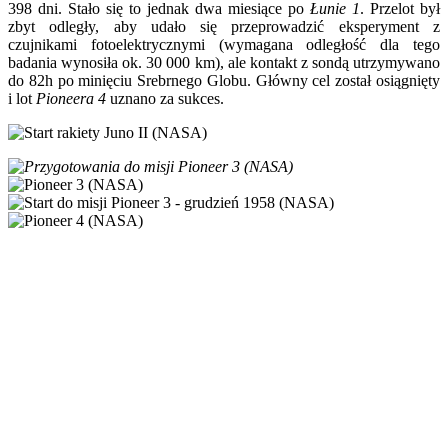
398 dni. Stało się to jednak dwa miesiące po
Łunie 1
. Przelot był
zbyt odległy, aby udało się przeprowadzić eksperyment z
czujnikami fotoelektrycznymi (wymagana odległość dla tego
badania wynosiła ok. 30 000 km), ale kontakt z sondą utrzymywano
do 82h po minięciu Srebrnego Globu. Główny cel został osiągnięty
i lot
Pioneera 4
uznano za sukces.