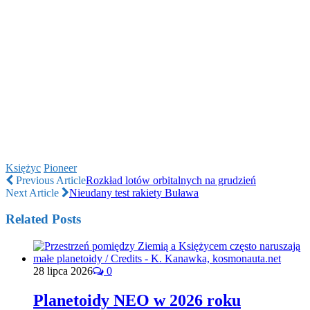
Księżyc
Pioneer
Previous Article
Rozkład lotów orbitalnych na grudzień
Next Article
Nieudany test rakiety Buława
Related Posts
28 lipca 2026
0
Planetoidy NEO w 2026 roku