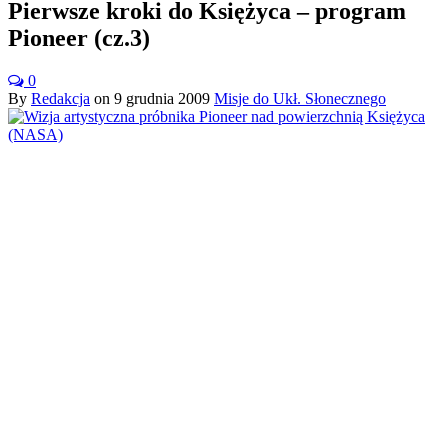
Pierwsze kroki do Księżyca – program
Pioneer (cz.3)
0
By
Redakcja
on
9 grudnia 2009
Misje do Ukł. Słonecznego