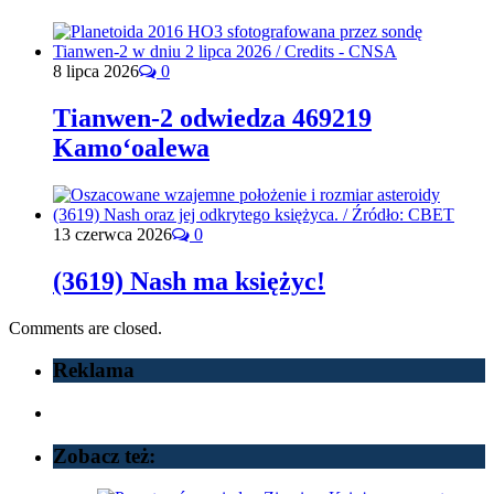
8 lipca 2026
0
Tianwen-2 odwiedza 469219
Kamoʻoalewa
13 czerwca 2026
0
(3619) Nash ma księżyc!
Comments are closed.
Reklama
Zobacz też: