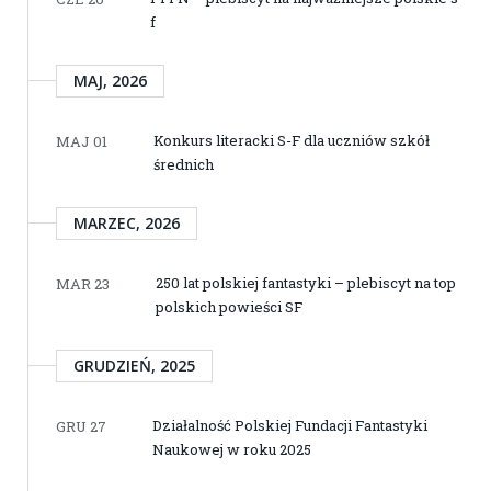
f
MAJ, 2026
Konkurs literacki S-F dla uczniów szkół
MAJ 01
średnich
MARZEC, 2026
250 lat polskiej fantastyki – plebiscyt na top
MAR 23
polskich powieści SF
GRUDZIEŃ, 2025
Działalność Polskiej Fundacji Fantastyki
GRU 27
Naukowej w roku 2025