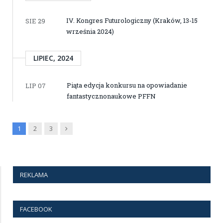
IV. Kongres Futurologiczny (Kraków, 13-15
SIE 29
września 2024)
LIPIEC, 2024
Piąta edycja konkursu na opowiadanie
LIP 07
fantastycznonaukowe PFFN
Next
1
2
3
REKLAMA
FACEBOOK