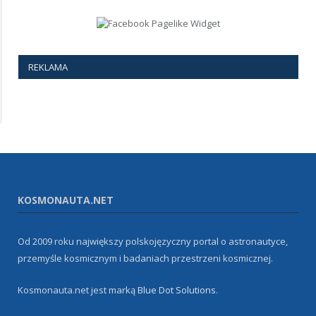
REKLAMA
KOSMONAUTA.NET
Od 2009 roku największy polskojęzyczny portal o astronautyce,
przemyśle kosmicznym i badaniach przestrzeni kosmicznej.
Kosmonauta.net jest marką
Blue Dot Solutions
.