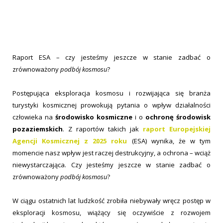
Raport ESA – czy jesteśmy jeszcze w stanie zadbać o
zrównoważony
podbój kosmosu
?
Postępująca eksploracja kosmosu i rozwijająca się branża
turystyki kosmicznej prowokują pytania o wpływ działalności
człowieka na
środowisko kosmiczne
i o
ochronę środowisk
pozaziemskich
. Z raportów takich jak
raport Europejskiej
Agencji Kosmicznej z 2025 roku
(ESA) wynika, że w tym
momencie nasz wpływ jest raczej destrukcyjny, a ochrona – wciąż
niewystarczająca. Czy jesteśmy jeszcze w stanie zadbać o
zrównoważony
podbój kosmosu
?
W ciągu ostatnich lat ludzkość zrobiła niebywały wręcz postęp w
eksploracji kosmosu, wiążący się oczywiście z rozwojem