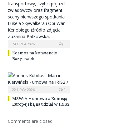
24 LIPCA 2026
0
Kosmos na konwencie
Bazyliszek
22 LIPCA 2026
0
MSWiA – umowa z Komisją
Europejską na udział w IRIS2
Comments are closed.