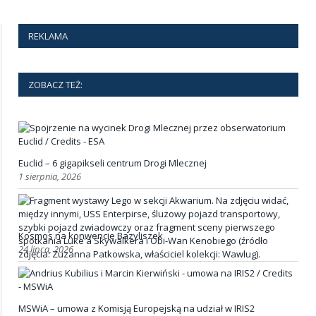
REKLAMA
ZOBACZ TEŻ:
Euclid – 6 gigapikseli centrum Drogi Mlecznej
1 sierpnia, 2026
Kosmos na konwencie Bazyliszek
24 lipca, 2026
MSWiA – umowa z Komisją Europejską na udział w IRIS2