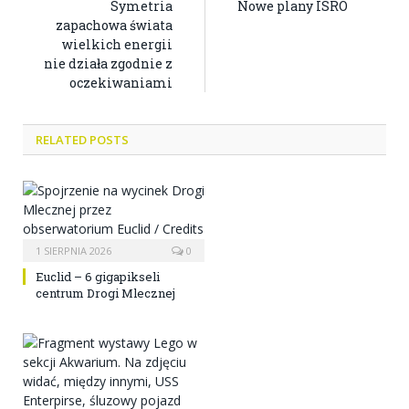
Symetria
Nowe plany ISRO
zapachowa świata
wielkich energii
nie działa zgodnie z
oczekiwaniami
RELATED POSTS
1 SIERPNIA 2026
0
Euclid – 6 gigapikseli
centrum Drogi Mlecznej