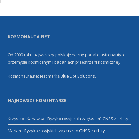
KOSMONAUTA.NET
Od 2009 roku największy polskojęzyczny portal o astronautyce,
przemyśle kosmicznym i badaniach przestrzeni kosmicznej.
Kosmonauta.net jest marką
Blue Dot Solutions
.
NAJNOWSZE KOMENTARZE
Krzysztof Kanawka
-
Ryzyko rosyjskich zagłuszeń GNSS z orbity
Marian
-
Ryzyko rosyjskich zagłuszeń GNSS z orbity