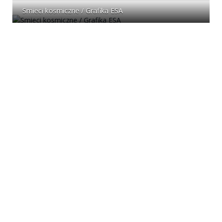
Smieci kosmiczne / Grafika ESA