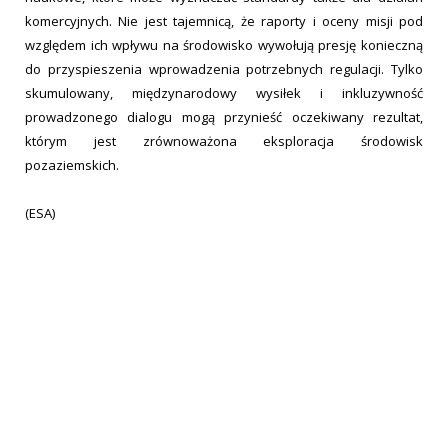
komercyjnych. Nie jest tajemnicą, że raporty i oceny misji pod
względem ich wpływu na środowisko wywołują presję konieczną
do przyspieszenia wprowadzenia potrzebnych regulacji. Tylko
skumulowany, międzynarodowy wysiłek i inkluzywność
prowadzonego dialogu mogą przynieść oczekiwany rezultat,
którym jest zrównoważona eksploracja środowisk
pozaziemskich.
(ESA)