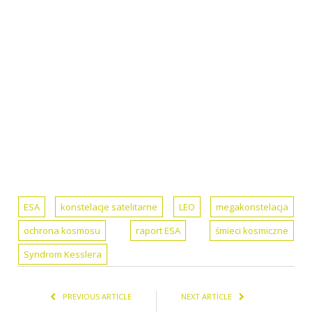
ESA
konstelacje satelitarne
LEO
megakonstelacja
ochrona kosmosu
raport ESA
śmieci kosmiczne
Syndrom Kesslera
PREVIOUS ARTICLE
NEXT ARTICLE