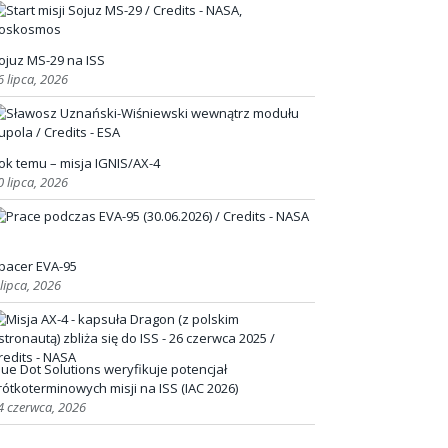
ojuz MS-29 na ISS
6 lipca, 2026
ok temu – misja IGNIS/AX-4
0 lipca, 2026
pacer EVA-95
 lipca, 2026
lue Dot Solutions weryfikuje potencjał
rótkoterminowych misji na ISS (IAC 2026)
4 czerwca, 2026