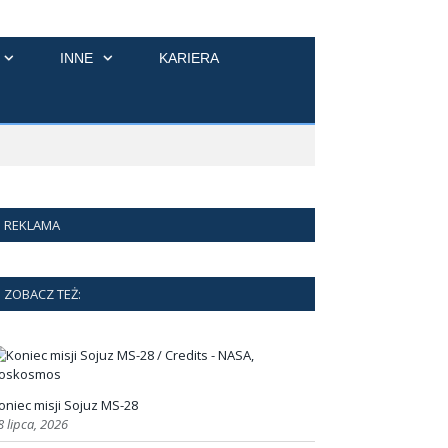
INNE
KARIERA
REKLAMA
ZOBACZ TEŻ:
oniec misji Sojuz MS-28
8 lipca, 2026