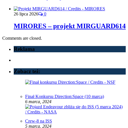
26 lipca 2026
0
MIRORES – projekt MIRGUARD614
Comments are closed.
Reklama
Zobacz też:
Finał Konkursu Direction:Space (10 marca)
6 marca, 2024
Crew-8 na ISS
5 marca, 2024