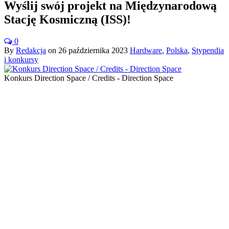
Wyślij swój projekt na Międzynarodową
Stację Kosmiczną (ISS)!
0
By
Redakcja
on
26 października 2023
Hardware
,
Polska
,
Stypendia
i konkursy
Konkurs Direction Space / Credits - Direction Space