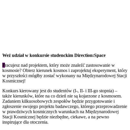
Weź udział w konkursie studenckim Direction:Space
P
racujesz nad projektem, który może znaleźć zastosowanie w
kosmosie? Obierz kierunek kosmos i zaprojektuj eksperyment, który
w przyszłości mógłby zostać wykonany na Międzynarodowej Stacji
Kosmicznej!
Konkurs kierowany jest do studentów (I-, II- i III-go stopnia) –
także kierunków, które na co dzień nie są kojarzone z kosmosem.
Zadaniem kilkuosobowych zespołów będzie przygotowanie i
zgłoszenie swojego projektu badawczego, którego przeprowadzenie
w prawdziwych kosmicznych warunkach na Międzynarodowej
Stacji Kosmicznej będzie niezbędne, ciekawe, a na pewno
inspirujące dla otoczenia.