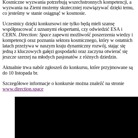
Kosmiczne wyzwania potrzebują wszechstronnych kompetencji, a
wyzwania na Ziemi możemy skuteczniej rozwiązywać dzięki temu,
co jesteśmy w stanie osiągnąć w kosmosie.
Uczestnicy dzięki konkursowi nie tylko będą mieli szansę
współpracować z uznanymi ekspertami, czy odwiedzić ESA i
CERN.
Direction: Space
zapewni możliwość poszerzenia wiedzy i
kompetencji oraz poznania sektora kosmicznego, który w ostatnich
latach przeżywa w naszym kraju dynamiczny rozwój, stając się
jedną z kluczowych gałęzi gospodarki oraz zaczyna otwierać się
jeszcze szerzej na młodych pasjonatów z różnych dziedzin.
Aktualnie trwa nabór zgłoszeń do konkursu, które przyjmowane są
do 10 listopada br.
Szczegółowe informacje o konkursie można znaleźć na stronie
www.direction.space