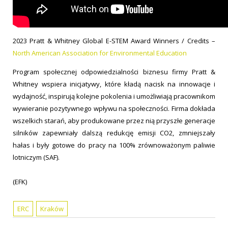
2023 Pratt & Whitney Global E-STEM Award Winners / Credits –
North American Association for Environmental Education
Program społecznej odpowiedzialności biznesu firmy Pratt &
Whitney wspiera inicjatywy, które kładą nacisk na innowacje i
wydajność, inspirują kolejne pokolenia i umożliwiają pracownikom
wywieranie pozytywnego wpływu na społeczności. Firma dokłada
wszelkich starań, aby produkowane przez nią przyszłe generacje
silników zapewniały dalszą redukcję emisji CO2, zmniejszały
hałas i były gotowe do pracy na 100% zrównoważonym paliwie
lotniczym (SAF).
(EFK)
ERC
Kraków