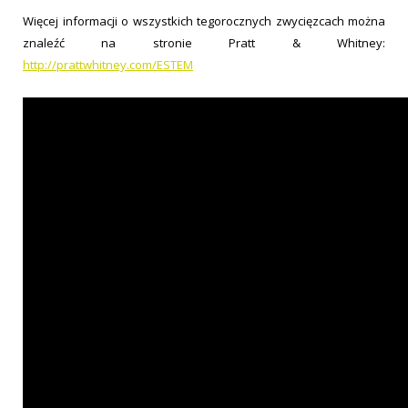
Więcej informacji o wszystkich tegorocznych zwycięzcach można
znaleźć na stronie Pratt & Whitney:
http://prattwhitney.com/ESTEM