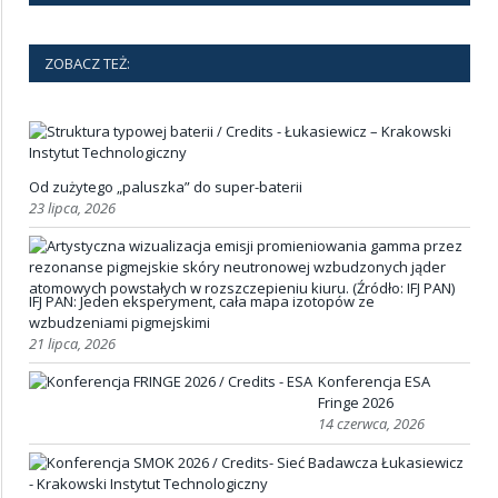
ZOBACZ TEŻ:
Od zużytego „paluszka” do super-baterii
23 lipca, 2026
IFJ PAN: Jeden eksperyment, cała mapa izotopów ze
wzbudzeniami pigmejskimi
21 lipca, 2026
Konferencja ESA
Fringe 2026
14 czerwca, 2026