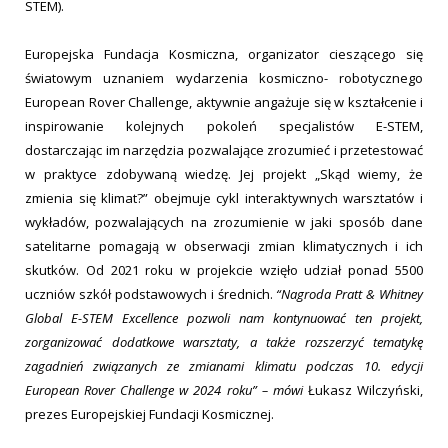
STEM).
Europejska Fundacja Kosmiczna, organizator cieszącego się
światowym uznaniem wydarzenia kosmiczno- robotycznego
European Rover Challenge, aktywnie angażuje się w kształcenie i
inspirowanie kolejnych pokoleń specjalistów E-STEM,
dostarczając im narzędzia pozwalające zrozumieć i przetestować
w praktyce zdobywaną wiedzę. Jej projekt „Skąd wiemy, że
zmienia się klimat?” obejmuje cykl interaktywnych warsztatów i
wykładów, pozwalających na zrozumienie w jaki sposób dane
satelitarne pomagają w obserwacji zmian klimatycznych i ich
skutków. Od 2021 roku w projekcie wzięło udział ponad 5500
uczniów szkół podstawowych i średnich.
“Nagroda
Pratt & Whitney
Global E-STEM Excellence pozwoli nam kontynuować ten projekt,
zorganizować dodatkowe warsztaty, a także rozszerzyć tematykę
zagadnień związanych ze zmianami klimatu podczas 10. edycji
European Rover Challenge w 2024 roku” – mówi
Łukasz Wilczyński,
prezes Europejskiej Fundacji Kosmicznej.