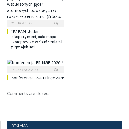
21 LIPCA 2026
0
IFJ PAN: Jeden
eksperyment, cała mapa
izotopów ze wzbudzeniami
pigmejskimi
14 CZERWCA 2026
0
Konferencja ESA Fringe 2026
Comments are closed.
REKLAMA