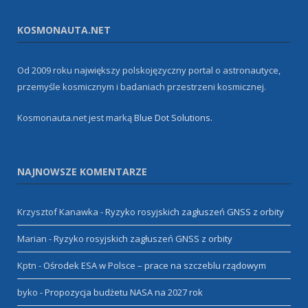
KOSMONAUTA.NET
Od 2009 roku największy polskojęzyczny portal o astronautyce,
przemyśle kosmicznym i badaniach przestrzeni kosmicznej.
Kosmonauta.net jest marką
Blue Dot Solutions
.
NAJNOWSZE KOMENTARZE
Krzysztof Kanawka
-
Ryzyko rosyjskich zagłuszeń GNSS z orbity
Marian
-
Ryzyko rosyjskich zagłuszeń GNSS z orbity
Kptn
-
Ośrodek ESA w Polsce – prace na szczeblu rządowym
byko
-
Propozycja budżetu NASA na 2027 rok