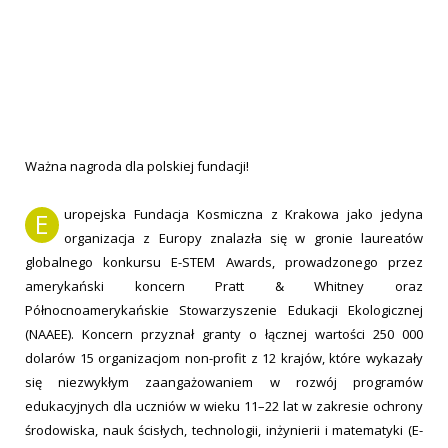
Ważna nagroda dla polskiej fundacji!
uropejska Fundacja Kosmiczna z Krakowa jako jedyna
E
organizacja z Europy znalazła się w gronie laureatów
globalnego konkursu E-STEM Awards, prowadzonego przez
amerykański koncern Pratt & Whitney oraz
Północnoamerykańskie Stowarzyszenie Edukacji Ekologicznej
(NAAEE). Koncern przyznał granty o łącznej wartości 250 000
dolarów 15 organizacjom non-profit z 12 krajów, które wykazały
się niezwykłym zaangażowaniem w rozwój programów
edukacyjnych dla uczniów w wieku 11–22 lat w zakresie ochrony
środowiska, nauk ścisłych, technologii, inżynierii i matematyki (E-