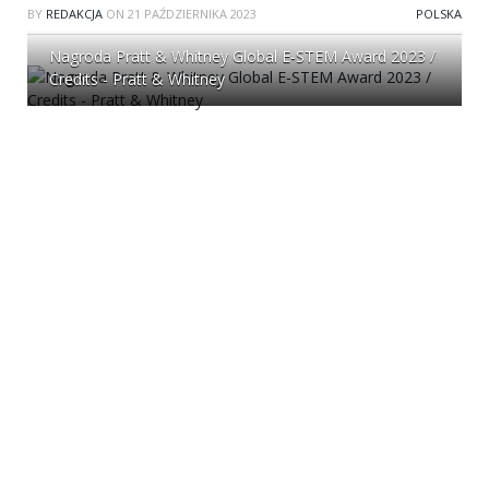
BY
REDAKCJA
ON
21 PAŹDZIERNIKA 2023
POLSKA
Nagroda Pratt & Whitney Global E-STEM Award 2023 /
Credits - Pratt & Whitney