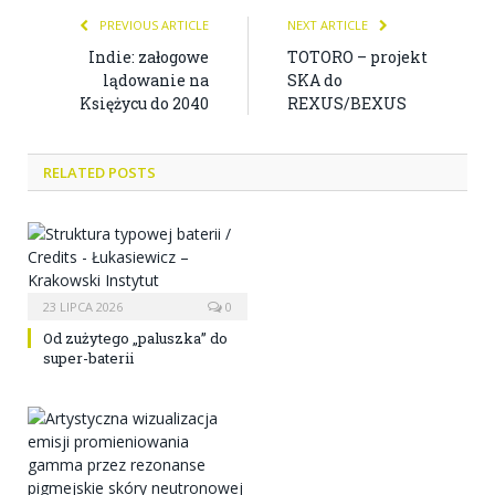
PREVIOUS ARTICLE
NEXT ARTICLE
Indie: załogowe
TOTORO – projekt
lądowanie na
SKA do
Księżycu do 2040
REXUS/BEXUS
RELATED POSTS
23 LIPCA 2026
0
Od zużytego „paluszka” do
super-baterii