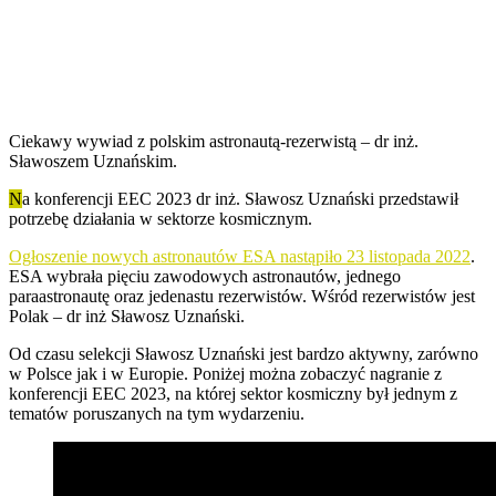
Ciekawy wywiad z polskim astronautą-rezerwistą – dr inż.
Sławoszem Uznańskim.
N
a konferencji EEC 2023 dr inż. Sławosz Uznański przedstawił
potrzebę działania w sektorze kosmicznym.
Ogłoszenie nowych astronautów ESA nastąpiło 23 listopada 2022
.
ESA wybrała pięciu zawodowych astronautów, jednego
paraastronautę oraz jedenastu rezerwistów. Wśród rezerwistów jest
Polak – dr inż Sławosz Uznański.
Od czasu selekcji Sławosz Uznański jest bardzo aktywny, zarówno
w Polsce jak i w Europie. Poniżej można zobaczyć nagranie z
konferencji EEC 2023, na której sektor kosmiczny był jednym z
tematów poruszanych na tym wydarzeniu.