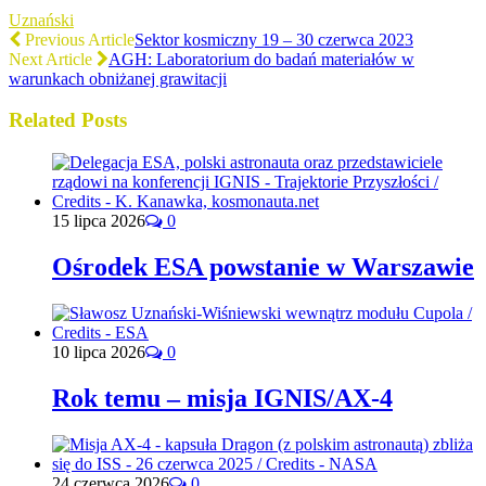
Uznański
Previous Article
Sektor kosmiczny 19 – 30 czerwca 2023
Next Article
AGH: Laboratorium do badań materiałów w
warunkach obniżanej grawitacji
Related Posts
15 lipca 2026
0
Ośrodek ESA powstanie w Warszawie
10 lipca 2026
0
Rok temu – misja IGNIS/AX-4
24 czerwca 2026
0