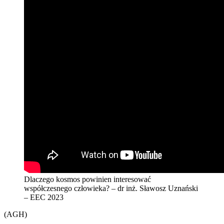
Dlaczego kosmos powinien interesować
współczesnego człowieka? – dr inż. Sławosz Uznański
– EEC 2023
(AGH)