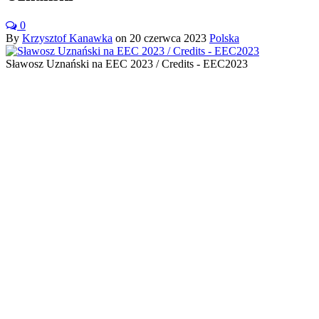
0
By
Krzysztof Kanawka
on
20 czerwca 2023
Polska
Sławosz Uznański na EEC 2023 / Credits - EEC2023