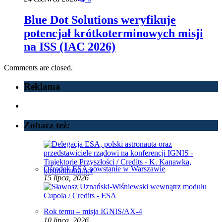
Blue Dot Solutions weryfikuje
potencjał krótkoterminowych misji
na ISS (IAC 2026)
Comments are closed.
Reklama
Zobacz też:
Ośrodek ESA powstanie w Warszawie
15 lipca, 2026
Rok temu – misja IGNIS/AX-4
10 lipca, 2026