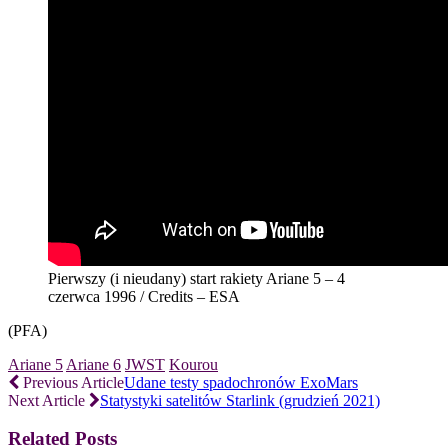
Pierwszy (i nieudany) start rakiety Ariane 5 – 4
czerwca 1996 / Credits – ESA
(PFA)
Ariane 5
Ariane 6
JWST
Kourou
Previous Article
Udane testy spadochronów ExoMars
Next Article
Statystyki satelitów Starlink (grudzień 2021)
Related Posts