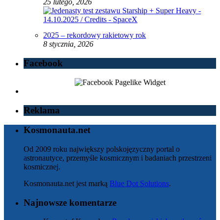
25 lutego, 2026
2025 – rekordowy rakietowy rok
8 stycznia, 2026
Facebook
Reklama
Kosmonauta.net
Od 2009 roku największy polskojęzyczny portal o
astronautyce, przemyśle kosmicznym i badaniach przestrzeni
kosmicznej.
Kosmonauta.net jest marką
Blue Dot Solutions
.
Najnowsze komentarze