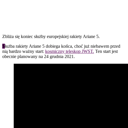
Zbliża się koniec służby europejskiej rakiety Ariane 5.
S
łużba rakiety Ariane 5 dobiega końca, choć już niebawem przed
nią bardzo ważny start:
kosmiczny teleskop JWST.
Ten start jest
obecnie planowany na 24 grudnia 2021.