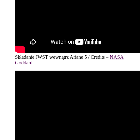
Składanie JWST wewnątrz Ariane 5 / Credits –
NASA
Goddard