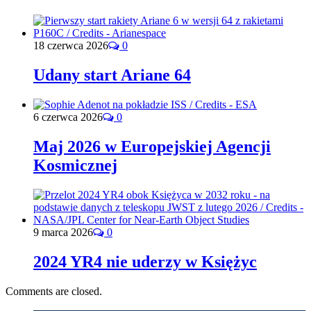
18 czerwca 2026
0
Udany start Ariane 64
6 czerwca 2026
0
Maj 2026 w Europejskiej Agencji
Kosmicznej
9 marca 2026
0
2024 YR4 nie uderzy w Księżyc
Comments are closed.