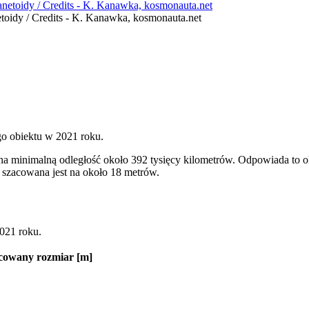
toidy / Credits - K. Kanawka, kosmonauta.net
go obiektu w 2021 roku.
 na minimalną odległość około 392 tysięcy kilometrów. Odpowiada to 
 szacowana jest na około 18 metrów.
2021 roku.
cowany rozmiar
[m]