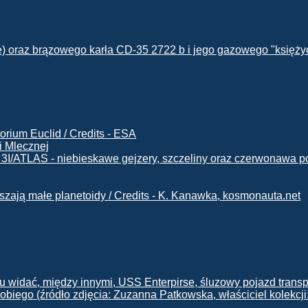
i Mlecznej