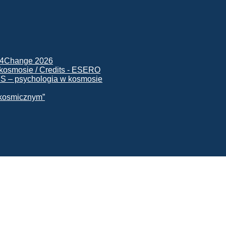
ck4Change 2026
NIS – psychologia w kosmosie
e kosmicznym”