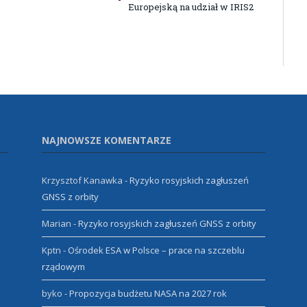
Europejską na udział w IRIS2
NAJNOWSZE KOMENTARZE
Krzysztof Kanawka
-
Ryzyko rosyjskich zagłuszeń
GNSS z orbity
Marian
-
Ryzyko rosyjskich zagłuszeń GNSS z orbity
Kptn
-
Ośrodek ESA w Polsce – prace na szczeblu
rządowym
byko
-
Propozycja budżetu NASA na 2027 rok