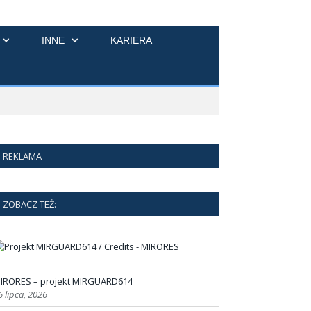
INNE
KARIERA
REKLAMA
ZOBACZ TEŻ:
IRORES – projekt MIRGUARD614
6 lipca, 2026