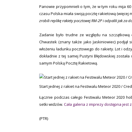
Panowie przypomnieli o tym, że w tym roku mija 60 
czasu Polska miała swoją pocztę rakietową (więcej
zrobili replikę rakiety pocztowej RM-2P i odpalili jak za
Zadanie było trudne ze względu na szczątkową d
Chwastek (znany także jako Jaskiniowiec) podjął s
włożeniu ładunku pocztowego do rakiety. Lot i odzy
dokładnie z tej samej Pustyni Błędowskiej została
samym Polską Pocztę Rakietową.
Start jednej z rakiet na Festiwalu Meteor 2020 / Cred
Łącznie podczas całego Festiwalu Meteor 2020 hobb
setki widzów.
Cała galeria z imprezy dostępna jest
(PTR)