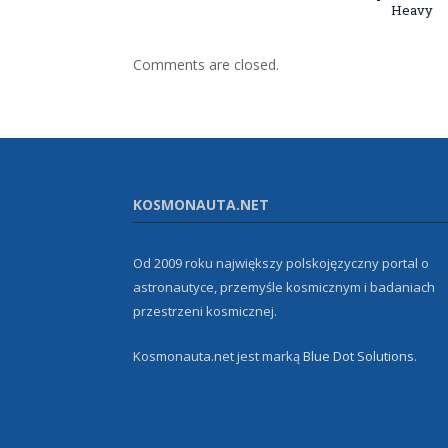
Heavy
Comments are closed.
KOSMONAUTA.NET
Od 2009 roku największy polskojęzyczny portal o
astronautyce, przemyśle kosmicznym i badaniach
przestrzeni kosmicznej.
Kosmonauta.net jest marką
Blue Dot Solutions
.