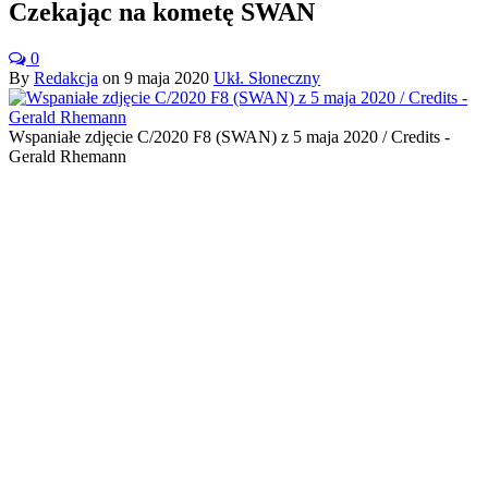
Czekając na kometę SWAN
0
By
Redakcja
on
9 maja 2020
Ukł. Słoneczny
Wspaniałe zdjęcie C/2020 F8 (SWAN) z 5 maja 2020 / Credits -
Gerald Rhemann