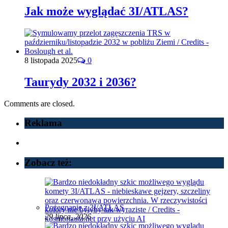
Jak może wyglądać 3I/ATLAS?
8 listopada 2025
0
Taurydy 2032 i 2036?
Comments are closed.
Reklama
Zobacz też:
Pożegnanie z 3I/ATLAS
29 lipca, 2026