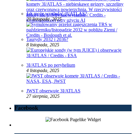
Jak może wyglądać 3I/ATLAS?
20 listopada, 2025
Taurydy 2032 i 2036?
8 listopada, 2025
3I/ATLAS po peryhelium
4 listopada, 2025
JWST obserwuje 3I/ATLAS
27 sierpnia, 2025
Facebook