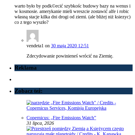
warto było by podk©ecić szybkośc budowy bazy na wenus i
w kosmosie. amerykanie mieli wreszcie zostawić alfe i robic
własną stacje kilka dni drogi od ziemi. (ale bliżej niż ksiezyc)
co z tego wyszło?
vendeta1
on
30 maja 2020 12:51
Zdecydowanie powinieneś wrócić na Ziemię.
Reklama
Zobacz też:
Copernicus: „Fire Emissions Watch”
31 lipca, 2026