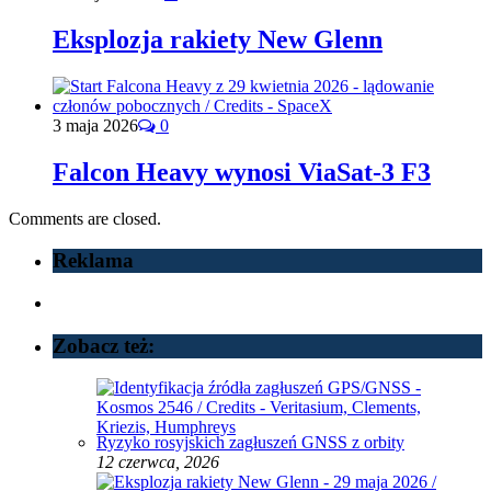
Eksplozja rakiety New Glenn
3 maja 2026
0
Falcon Heavy wynosi ViaSat-3 F3
Comments are closed.
Reklama
Zobacz też:
Ryzyko rosyjskich zagłuszeń GNSS z orbity
12 czerwca, 2026