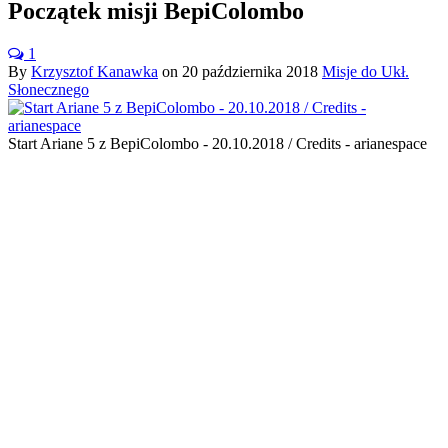
Początek misji BepiColombo
1
By
Krzysztof Kanawka
on
20 października 2018
Misje do Ukł.
Słonecznego
Start Ariane 5 z BepiColombo - 20.10.2018 / Credits - arianespace