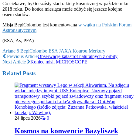
Co ciekawe, był to szósty start rakiety kosmicznej w październiku
2018 roku. Do końca miesiąca może odbyć się jeszcze kolejne
osiem startów.
Misja BepiColombo jest komentowana
w wątku na Polskim Forum
Astronautycznym
.
(ESA, As, PFA)
Ariane 5
BepiColombo
ESA
JAXA
Kourou
Merkury
Previous Article
Obserwacje katastrof naturalnych z orbity
Next Article
Koniec misji MICROSCOPE
Related Posts
24 lipca 2026
0
Kosmos na konwencie Bazyliszek