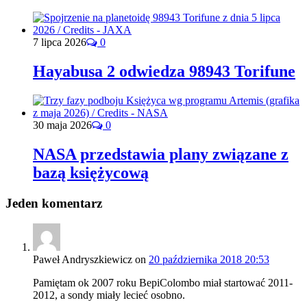
7 lipca 2026
0
Hayabusa 2 odwiedza 98943 Torifune
30 maja 2026
0
NASA przedstawia plany związane z
bazą księżycową
Jeden komentarz
Paweł Andryszkiewicz
on
20 października 2018 20:53
Pamiętam ok 2007 roku BepiColombo miał startować 2011-
2012, a sondy miały lecieć osobno.