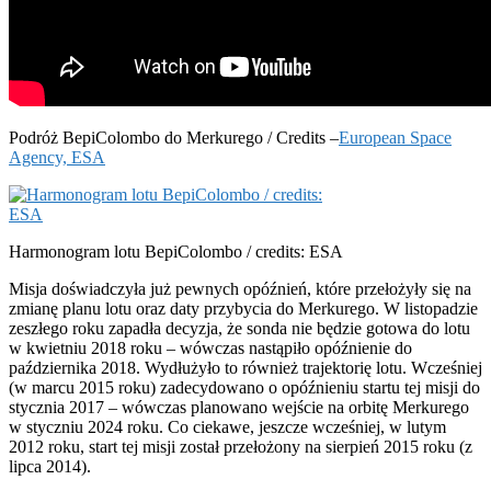
Podróż BepiColombo do Merkurego / Credits –
European Space
Agency, ESA
Harmonogram lotu BepiColombo / credits: ESA
Misja doświadczyła już pewnych opóźnień, które przełożyły się na
zmianę planu lotu oraz daty przybycia do Merkurego. W listopadzie
zeszłego roku zapadła decyzja, że sonda nie będzie gotowa do lotu
w kwietniu 2018 roku – wówczas nastąpiło opóźnienie do
października 2018. Wydłużyło to również trajektorię lotu. Wcześniej
(w marcu 2015 roku) zadecydowano o opóźnieniu startu tej misji do
stycznia 2017 – wówczas planowano wejście na orbitę Merkurego
w styczniu 2024 roku. Co ciekawe, jeszcze wcześniej, w lutym
2012 roku, start tej misji został przełożony na sierpień 2015 roku (z
lipca 2014).