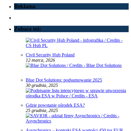
Reklama
Zobacz też:
Civil Security Hub Poland
12 marca, 2026
Blue Dot Solutions: podsumowanie 2025
30 grudnia, 2025
Gdzie powstanie ośrodek ESA?
25 grudnia, 2025
Asynchronics – kontrakt ESA wartości 450 tys EUR