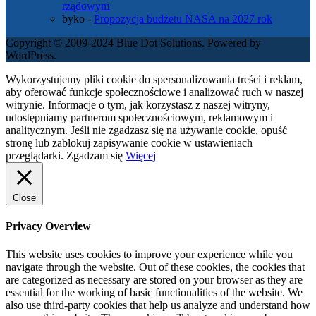
rządowym
byko
-
Propozycja budżetu NASA na 2027 rok
Copyright © 2009-2024 Blue Dot Solutions. Powered by
WordPress.
Wykorzystujemy pliki cookie do spersonalizowania treści i reklam,
aby oferować funkcje społecznościowe i analizować ruch w naszej
witrynie. Informacje o tym, jak korzystasz z naszej witryny,
udostępniamy partnerom społecznościowym, reklamowym i
analitycznym. Jeśli nie zgadzasz się na używanie cookie, opuść
stronę lub zablokuj zapisywanie cookie w ustawieniach
przeglądarki.
Zgadzam się
Więcej
Close
Privacy Overview
This website uses cookies to improve your experience while you
navigate through the website. Out of these cookies, the cookies that
are categorized as necessary are stored on your browser as they are
essential for the working of basic functionalities of the website. We
also use third-party cookies that help us analyze and understand how