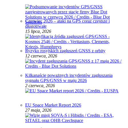
Czerwiec 2026 – ataki na GPS coraz częstsze i
długotrwałe
15 lipca, 2026
Ryzyko rosyjskich zagłuszeń GNSS z orbity
12 czerwca, 2026
Kilkanaście poważnych incydentów zagłuszania
sygnału GPS/GNSS w maju 2026
2 czerwca, 2026
EU Space Market Report 2026
27 maja, 2026