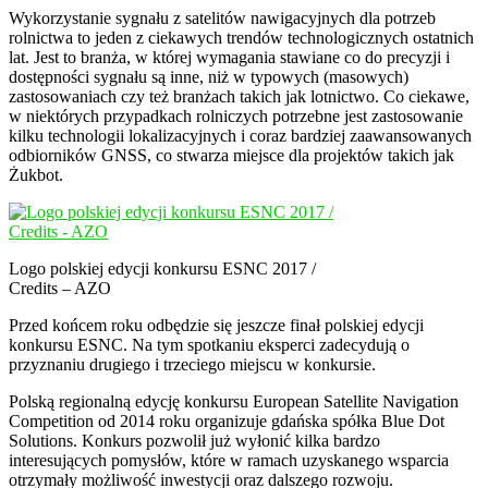
Wykorzystanie sygnału z satelitów nawigacyjnych dla potrzeb
rolnictwa to jeden z ciekawych trendów technologicznych ostatnich
lat. Jest to branża, w której wymagania stawiane co do precyzji i
dostępności sygnału są inne, niż w typowych (masowych)
zastosowaniach czy też branżach takich jak lotnictwo. Co ciekawe,
w niektórych przypadkach rolniczych potrzebne jest zastosowanie
kilku technologii lokalizacyjnych i coraz bardziej zaawansowanych
odbiorników GNSS, co stwarza miejsce dla projektów takich jak
Żukbot.
Logo polskiej edycji konkursu ESNC 2017 /
Credits – AZO
Przed końcem roku odbędzie się jeszcze finał polskiej edycji
konkursu ESNC. Na tym spotkaniu eksperci zadecydują o
przyznaniu drugiego i trzeciego miejscu w konkursie.
Polską regionalną edycję konkursu European Satellite Navigation
Competition od 2014 roku organizuje gdańska spółka Blue Dot
Solutions. Konkurs pozwolił już wyłonić kilka bardzo
interesujących pomysłów, które w ramach uzyskanego wsparcia
otrzymały możliwość inwestycji oraz dalszego rozwoju.