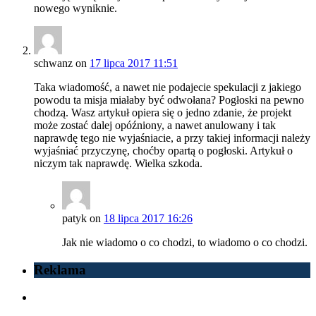
nowego wyniknie.
schwanz
on
17 lipca 2017 11:51
Taka wiadomość, a nawet nie podajecie spekulacji z jakiego
powodu ta misja miałaby być odwołana? Pogłoski na pewno
chodzą. Wasz artykuł opiera się o jedno zdanie, że projekt
może zostać dalej opóźniony, a nawet anulowany i tak
naprawdę tego nie wyjaśniacie, a przy takiej informacji należy
wyjaśniać przyczynę, choćby opartą o pogłoski. Artykuł o
niczym tak naprawdę. Wielka szkoda.
patyk
on
18 lipca 2017 16:26
Jak nie wiadomo o co chodzi, to wiadomo o co chodzi.
Reklama