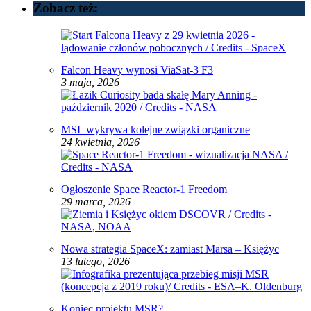
Zobacz też:
Falcon Heavy wynosi ViaSat-3 F3
3 maja, 2026
MSL wykrywa kolejne związki organiczne
24 kwietnia, 2026
Ogłoszenie Space Reactor‑1 Freedom
29 marca, 2026
Nowa strategia SpaceX: zamiast Marsa – Księżyc
13 lutego, 2026
Koniec projektu MSR?