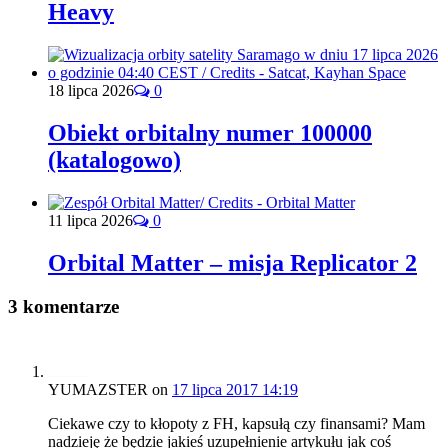
Heavy
18 lipca 2026
0
Obiekt orbitalny numer 100000
(katalogowo)
11 lipca 2026
0
Orbital Matter – misja Replicator 2
3 komentarze
YUMAZSTER
on
17 lipca 2017 14:19
Ciekawe czy to kłopoty z FH, kapsułą czy finansami? Mam
nadzieję że będzie jakieś uzupełnienie artykułu jak coś