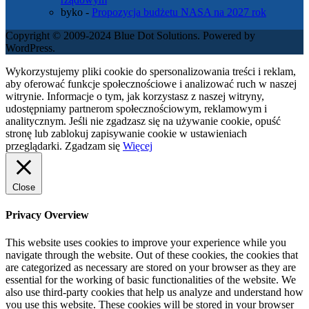
byko
-
Propozycja budżetu NASA na 2027 rok
Copyright © 2009-2024 Blue Dot Solutions. Powered by
WordPress.
Wykorzystujemy pliki cookie do spersonalizowania treści i reklam,
aby oferować funkcje społecznościowe i analizować ruch w naszej
witrynie. Informacje o tym, jak korzystasz z naszej witryny,
udostępniamy partnerom społecznościowym, reklamowym i
analitycznym. Jeśli nie zgadzasz się na używanie cookie, opuść
stronę lub zablokuj zapisywanie cookie w ustawieniach
przeglądarki.
Zgadzam się
Więcej
Close
Privacy Overview
This website uses cookies to improve your experience while you
navigate through the website. Out of these cookies, the cookies that
are categorized as necessary are stored on your browser as they are
essential for the working of basic functionalities of the website. We
also use third-party cookies that help us analyze and understand how
you use this website. These cookies will be stored in your browser