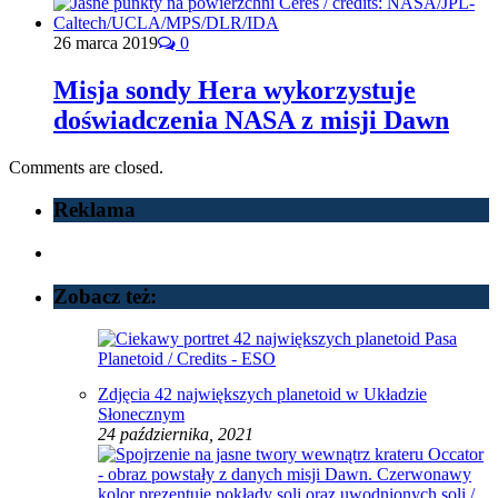
26 marca 2019
0
Misja sondy Hera wykorzystuje
doświadczenia NASA z misji Dawn
Comments are closed.
Reklama
Zobacz też:
Zdjęcia 42 największych planetoid w Układzie
Słonecznym
24 października, 2021