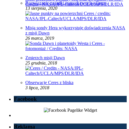
Rozwiązanie zagadki jasnych tworów Ceres
13 sierpnia, 2020
Misja sondy Hera wykorzystuje doświadczenia NASA
z misji Dawn
26 marca, 2019
Zmierzch misji Dawn
25 grudnia, 2018
Obserwacje Ceres z bliska
3 lipca, 2018
Facebook
Reklama