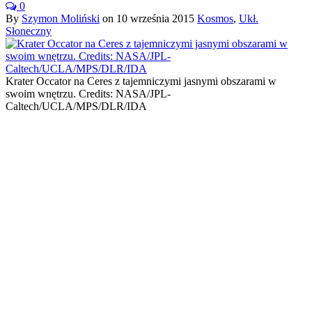
0
By
Szymon Moliński
on
10 września 2015
Kosmos
,
Ukł.
Słoneczny
Krater Occator na Ceres z tajemniczymi jasnymi obszarami w
swoim wnętrzu. Credits: NASA/JPL-
Caltech/UCLA/MPS/DLR/IDA