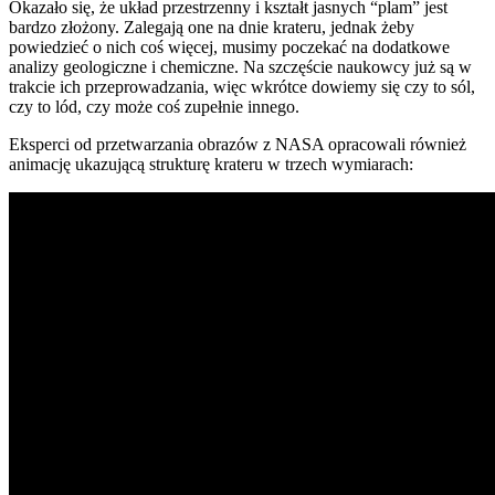
Okazało się, że układ przestrzenny i kształt jasnych “plam” jest
bardzo złożony. Zalegają one na dnie krateru, jednak żeby
powiedzieć o nich coś więcej, musimy poczekać na dodatkowe
analizy geologiczne i chemiczne. Na szczęście naukowcy już są w
trakcie ich przeprowadzania, więc wkrótce dowiemy się czy to sól,
czy to lód, czy może coś zupełnie innego.
Eksperci od przetwarzania obrazów z NASA opracowali również
animację ukazującą strukturę krateru w trzech wymiarach: