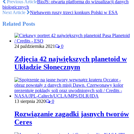
Previous Article
BioJS: otwarta platforma do wizualizacji danych
biologicznych
Next Article
Niebawem ruszy trzeci konkurs Polski w ESA
Related Posts
24 października 2021
0
Zdjęcia 42 największych planetoid w
Układzie Słonecznym
13 sierpnia 2020
0
Rozwiązanie zagadki jasnych tworów
Ceres