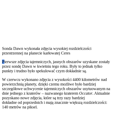
Sonda Dawn wykonała zdjęcia wysokiej rozdzielczości
przestrzennej na planecie karłowatej Ceres
P
ierwsze zdjęcia tajemniczych, jasnych obszarów uzyskane zostały
przez sondę Dawn w kwietniu tego roku. Były to jednak tylko
punkty i trudno było spekulować czym dokładnie są.
W czerwcu wykonano zdjęcia z wysokości 4400 kilometrów nad
powierzchnią planety, dzięki czemu możliwe było bardziej
szczegółowe uchwycenie tajemniczych obszarów usytuowanym na
dnie jednego z kraterów – nazwanego kraterem
Occator
. Aktualnie
pozyskano nowe zdjęcia, które są trzy razy bardziej
dokładne od poprzednich i mają znacznie większą rozdzielczości:
140 metrów na piksel.