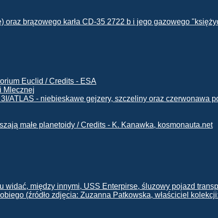
i Mlecznej