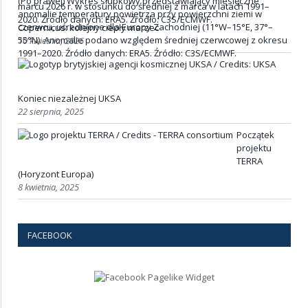
Copernicus: kolejny ciepły marzec
10 kwietnia, 2026
Koniec niezależnej UKSA
22 sierpnia, 2025
Początek
projektu
TERRA
(Horyzont Europa)
8 kwietnia, 2025
FACEBOOK