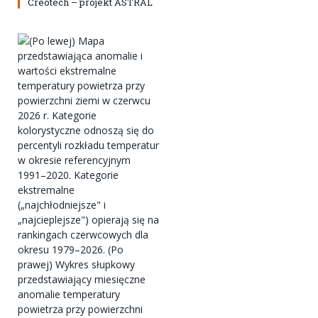
Creotech – projekt ASTRAL