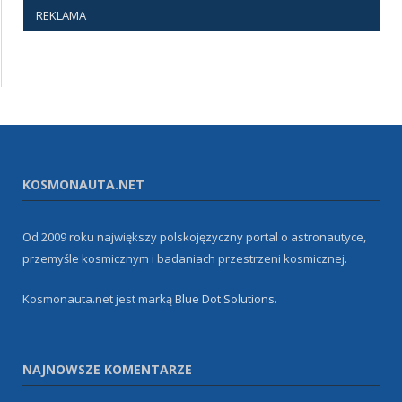
REKLAMA
KOSMONAUTA.NET
Od 2009 roku największy polskojęzyczny portal o astronautyce,
przemyśle kosmicznym i badaniach przestrzeni kosmicznej.
Kosmonauta.net jest marką
Blue Dot Solutions
.
NAJNOWSZE KOMENTARZE