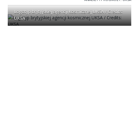
Logotyp brytyjskiej agencji kosmicznej UKSA / Credits:
UKSA