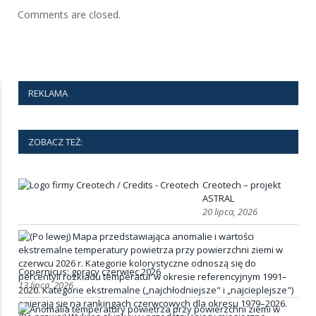
Comments are closed.
REKLAMA
ZOBACZ TEŻ:
Creotech – projekt
ASTRAL
20 lipca, 2026
Copernicus: gorący czerwiec 2026
13 lipca, 2026