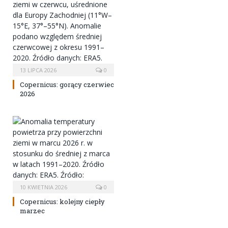
13 LIPCA 2026
0
Copernicus: gorący czerwiec
2026
10 KWIETNIA 2026
0
Copernicus: kolejny ciepły
marzec