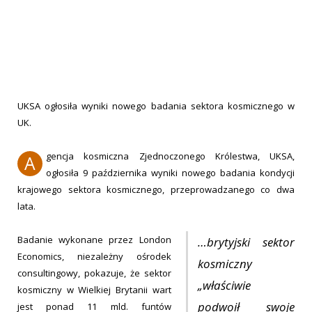
UKSA ogłosiła wyniki nowego badania sektora kosmicznego w
UK.
gencja kosmiczna Zjednoczonego Królestwa, UKSA,
A
ogłosiła 9 października wyniki nowego badania kondycji
krajowego sektora kosmicznego, przeprowadzanego co dwa
lata.
Badanie wykonane przez London
…brytyjski sektor
Economics, niezależny ośrodek
kosmiczny
consultingowy, pokazuje, że sektor
„właściwie
kosmiczny w Wielkiej Brytanii wart
podwoił swoje
jest ponad 11 mld. funtów