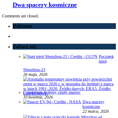
Dwa spacery kosmiczne
Comments are closed.
Reklama
Zobacz też:
Początek
misji
Shenzhou-23
26 maja, 2026
Copernicus: kolejny ciepły marzec
10 kwietnia, 2026
Dwa spacery
kosmiczne
22 marca, 2026