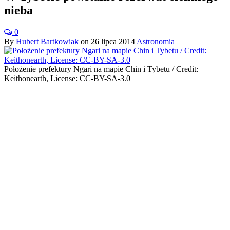
nieba
0
By
Hubert Bartkowiak
on
26 lipca 2014
Astronomia
Położenie prefektury Ngari na mapie Chin i Tybetu / Credit:
Keithonearth, License: CC-BY-SA-3.0