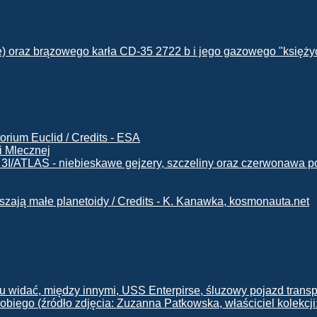
i Mlecznej