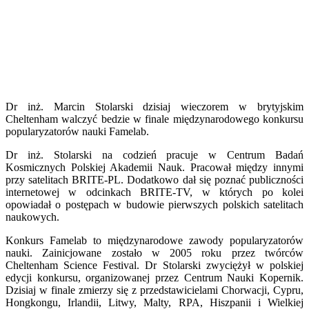
Dr inż. Marcin Stolarski dzisiaj wieczorem w brytyjskim
Cheltenham walczyć bedzie w finale międzynarodowego konkursu
popularyzatorów nauki Famelab.
Dr inż. Stolarski na codzień pracuje w Centrum Badań
Kosmicznych Polskiej Akademii Nauk. Pracował między innymi
przy satelitach BRITE-PL. Dodatkowo dał się poznać publiczności
internetowej w odcinkach BRITE-TV, w których po kolei
opowiadał o postępach w budowie pierwszych polskich satelitach
naukowych.
Konkurs Famelab to międzynarodowe zawody popularyzatorów
nauki. Zainicjowane zostało w 2005 roku przez twórców
Cheltenham Science Festival. Dr Stolarski zwyciężył w polskiej
edycji konkursu, organizowanej przez Centrum Nauki Kopernik.
Dzisiaj w finale zmierzy się z przedstawicielami Chorwacji, Cypru,
Hongkongu, Irlandii, Litwy, Malty, RPA, Hiszpanii i Wielkiej