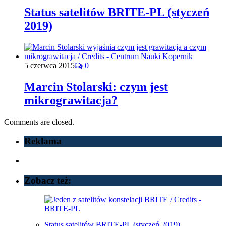
Status satelitów BRITE-PL (styczeń
2019)
5 czerwca 2015
0
Marcin Stolarski: czym jest
mikrograwitacja?
Comments are closed.
Reklama
Zobacz też:
Status satelitów BRITE-PL (styczeń 2019)