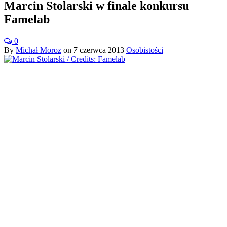
Marcin Stolarski w finale konkursu
Famelab
0
By
Michał Moroz
on
7 czerwca 2013
Osobistości