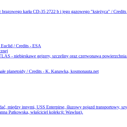
cznej