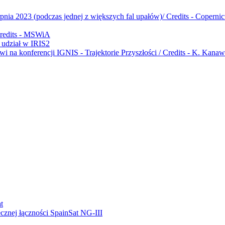
udział w IRIS2
ecznej łączności SpainSat NG-III