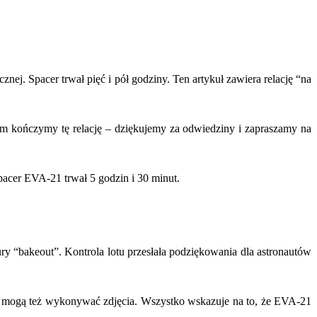
j. Spacer trwał pięć i pół godziny. Ten artykuł zawiera relację “na
ym kończymy tę relację – dziękujemy za odwiedziny i zapraszamy na
acer EVA-21 trwał 5 godzin i 30 minut.
ury “bakeout”. Kontrola lotu przesłała podziękowania dla astronautów
i, mogą też wykonywać zdjęcia. Wszystko wskazuje na to, że EVA-21