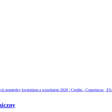
miczny