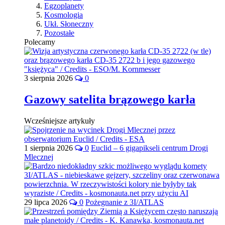
Egzoplanety
Kosmologia
Ukł. Słoneczny
Pozostałe
Polecamy
3 sierpnia 2026
0
Gazowy satelita brązowego karła
Wcześniejsze artykuły
1 sierpnia 2026
0
Euclid – 6 gigapikseli centrum Drogi
Mlecznej
29 lipca 2026
0
Pożegnanie z 3I/ATLAS