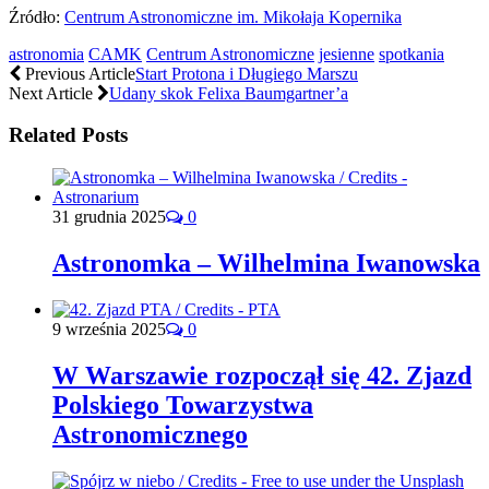
Źródło:
Centrum Astronomiczne im. Mikołaja Kopernika
astronomia
CAMK
Centrum Astronomiczne
jesienne
spotkania
Previous Article
Start Protona i Długiego Marszu
Next Article
Udany skok Felixa Baumgartner’a
Related Posts
31 grudnia 2025
0
Astronomka – Wilhelmina Iwanowska
9 września 2025
0
W Warszawie rozpoczął się 42. Zjazd
Polskiego Towarzystwa
Astronomicznego