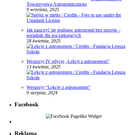
Towarzystwa Astronomicznego
9 września, 2025
Jak nauczyć się podstaw astronomii bez sprzętu –
poradnik dla początkujących
28 kwietnia, 2025
Wesprzyj IV edycję „Lekcji z astronomem”
13 kwietnia, 2025
Wesprzyj “Lekcje z astronomem”
9 sierpnia, 2024
Facebook
Reklama