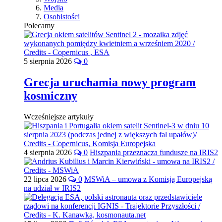
Media
Osobistości
Polecamy
5 sierpnia 2026
0
Grecja uruchamia nowy program
kosmiczny
Wcześniejsze artykuły
4 sierpnia 2026
0
Hiszpania przeznacza fundusze na IRIS2
22 lipca 2026
0
MSWiA – umowa z Komisją Europejską
na udział w IRIS2