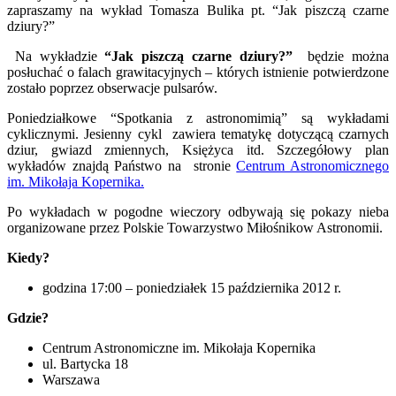
zapraszamy na wykład Tomasza Bulika pt. “Jak piszczą czarne
dziury?”
Na wykładzie
“Jak piszczą czarne dziury?”
będzie można
posłuchać o falach grawitacyjnych – których istnienie potwierdzone
zostało poprzez obserwacje pulsarów.
Poniedziałkowe “Spotkania z astronomimią” są wykładami
cyklicznymi. Jesienny cykl zawiera tematykę dotyczącą czarnych
dziur, gwiazd zmiennych, Księżyca itd. Szczegółowy plan
wykładów znajdą Państwo na stronie
Centrum Astronomicznego
im. Mikołaja Kopernika.
Po wykładach w pogodne wieczory odbywają się pokazy nieba
organizowane przez Polskie Towarzystwo Miłośnikow Astronomii.
Kiedy?
godzina 17:00 – poniedziałek 15 października 2012 r.
Gdzie?
Centrum Astronomiczne im. Mikołaja Kopernika
ul. Bartycka 18
Warszawa