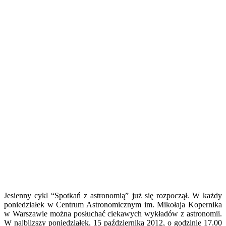
Jesienny cykl “Spotkań z astronomią” już się rozpoczął. W każdy
poniedziałek w Centrum Astronomicznym im. Mikołaja Kopernika
w Warszawie można posłuchać ciekawych wykładów z astronomii.
W najblizszy poniedziałek, 15 października 2012, o godzinie 17.00