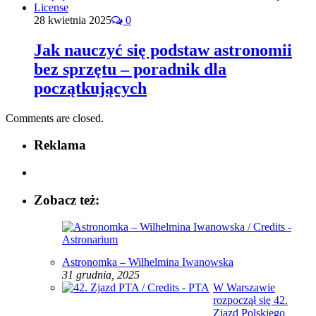
28 kwietnia 2025
0
Jak nauczyć się podstaw astronomii
bez sprzętu – poradnik dla
początkujących
Comments are closed.
Reklama
Zobacz też:
Astronomka – Wilhelmina Iwanowska
31 grudnia, 2025
W Warszawie
rozpoczął się 42.
Zjazd Polskiego