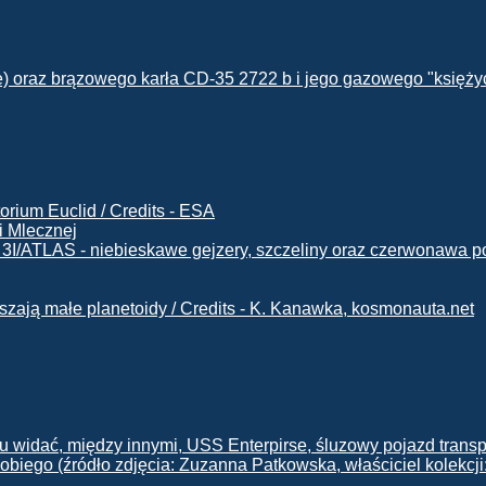
i Mlecznej