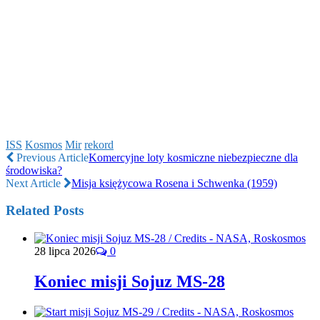
ISS
Kosmos
Mir
rekord
Previous Article
Komercyjne loty kosmiczne niebezpieczne dla
środowiska?
Next Article
Misja księżycowa Rosena i Schwenka (1959)
Related Posts
28 lipca 2026
0
Koniec misji Sojuz MS-28