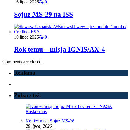
16 lipca 2026
0
Sojuz MS-29 na ISS
10 lipca 2026
0
Rok temu – misja IGNIS/AX-4
Comments are closed.
Reklama
Zobacz też:
Koniec misji Sojuz MS-28
28 lipca, 2026