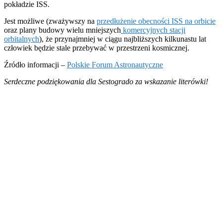
pokładzie ISS.
Jest możliwe (zważywszy na
przedłużenie obecności ISS na orbicie
oraz plany budowy wielu mniejszych
komercyjnych stacji
orbitalnych
), że przynajmniej w ciągu najbliższych kilkunastu lat
człowiek będzie stale przebywać w przestrzeni kosmicznej.
Źródło informacji –
Polskie Forum Astronautyczne
Serdeczne podziękowania dla Sestogrado za wskazanie literówki!