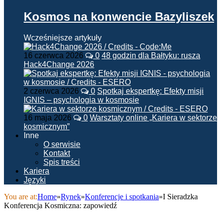
Kosmos na konwencie Bazyliszek
Wcześniejsze artykuły
16 czerwca 2026
0
48 godzin dla Bałtyku: rusza
Hack4Change 2026
2 czerwca 2026
0
Spotkaj ekspertkę: Efekty misji
IGNIS – psychologia w kosmosie
16 maja 2026
0
Warsztaty online „Kariera w sektorze
kosmicznym”
Inne
O serwisie
Kontakt
Spis treści
Kariera
Języki
You are at:
Home
»
Rynek
»
Konferencje i spotkania
»
I Sieradzka
Konferencja Kosmiczna: zapowiedź