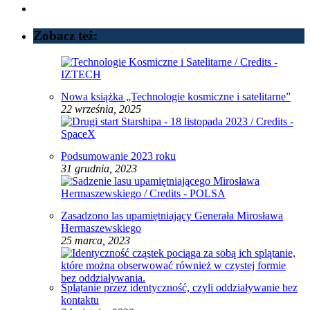
Zobacz też:
Nowa książka „Technologie kosmiczne i satelitarne”
22 września, 2025
Podsumowanie 2023 roku
31 grudnia, 2023
Zasadzono las upamiętniający Generała Mirosława
Hermaszewskiego
25 marca, 2023
Splątanie przez identyczność, czyli oddziaływanie bez
kontaktu