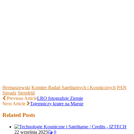
Hermaszewski
Komiter Badań Satelitarnych i Kosmicznych
PAN
Sieradz
Sternfeld
Previous Article
LRO fotografuje Ziemię
Next Article
Tajemniczy krater na Marsie
Related Posts
22 września 2025
0