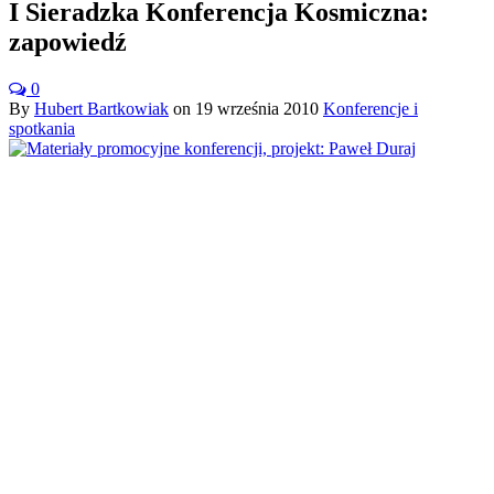
I Sieradzka Konferencja Kosmiczna:
zapowiedź
0
By
Hubert Bartkowiak
on
19 września 2010
Konferencje i
spotkania