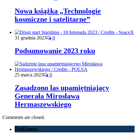
Nowa książka „Technologie
kosmiczne i satelitarne”
31 grudnia 2023
0
Podsumowanie 2023 roku
25 marca 2023
0
Zasadzono las upamiętniający
Generała Mirosława
Hermaszewskiego
Comments are closed.
Reklama