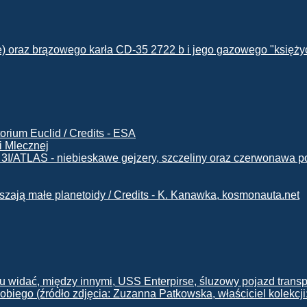
i Mlecznej