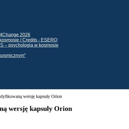
ck4Change 2026
NIS – psychologia w kosmosie
e kosmicznym”
odyfikowaną wersję kapsuły Orion
ną wersję kapsuły Orion