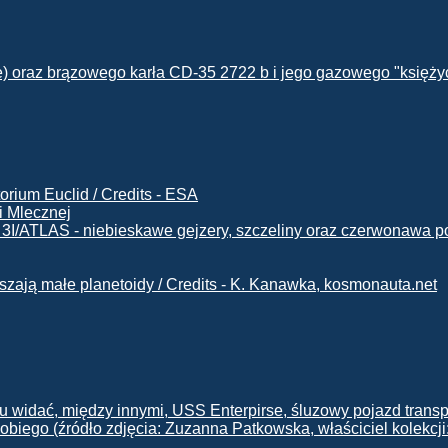
i Mlecznej