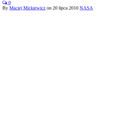
0
By
Maciej Mickiewicz
on
20 lipca 2010
NASA