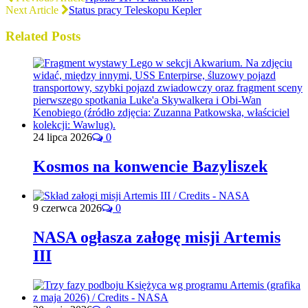
Next Article
Status pracy Teleskopu Kepler
Related Posts
24 lipca 2026
0
Kosmos na konwencie Bazyliszek
9 czerwca 2026
0
NASA ogłasza załogę misji Artemis
III