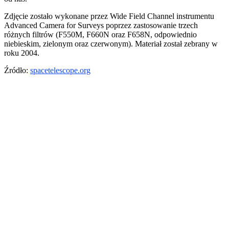
Zdjęcie zostało wykonane przez Wide Field Channel instrumentu
Advanced Camera for Surveys poprzez zastosowanie trzech
różnych filtrów (F550M, F660N oraz F658N, odpowiednio
niebieskim, zielonym oraz czerwonym). Materiał został zebrany w
roku 2004.
Źródło:
spacetelescope.org