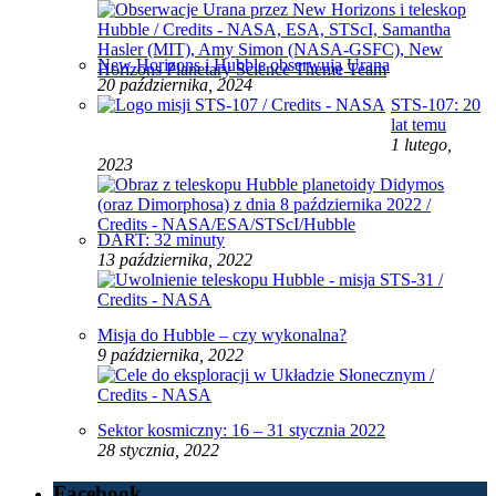
New Horizons i Hubble obserwują Urana
20 października, 2024
STS-107: 20
lat temu
1 lutego,
2023
DART: 32 minuty
13 października, 2022
Misja do Hubble – czy wykonalna?
9 października, 2022
Sektor kosmiczny: 16 – 31 stycznia 2022
28 stycznia, 2022
Facebook