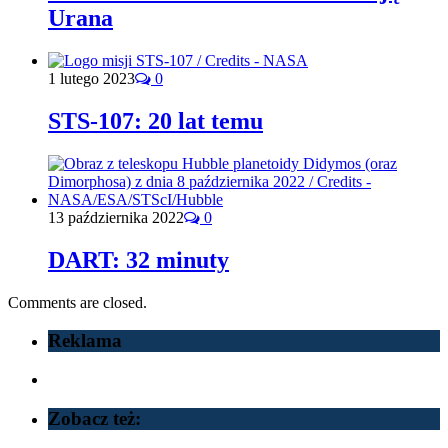
Urana
1 lutego 2023
0
STS-107: 20 lat temu
13 października 2022
0
DART: 32 minuty
Comments are closed.
Reklama
Zobacz też: