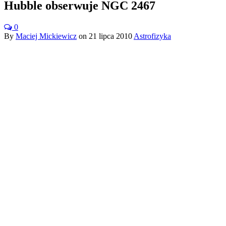
Hubble obserwuje NGC 2467
0
By
Maciej Mickiewicz
on
21 lipca 2010
Astrofizyka