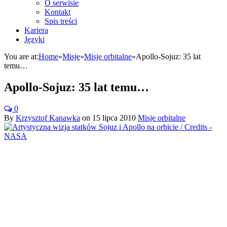
O serwisie
Kontakt
Spis treści
Kariera
Języki
You are at:
Home
»
Misje
»
Misje orbitalne
»
Apollo-Sojuz: 35 lat
temu…
Apollo-Sojuz: 35 lat temu…
0
By
Krzysztof Kanawka
on
15 lipca 2010
Misje orbitalne