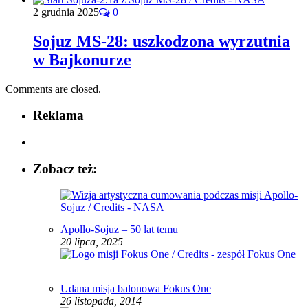
2 grudnia 2025
0
Sojuz MS-28: uszkodzona wyrzutnia
w Bajkonurze
Comments are closed.
Reklama
Zobacz też:
Apollo-Sojuz – 50 lat temu
20 lipca, 2025
Udana misja balonowa Fokus One
26 listopada, 2014