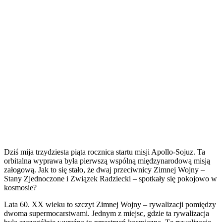
Dziś mija trzydziesta piąta rocznica startu misji Apollo-Sojuz. Ta
orbitalna wyprawa była pierwszą wspólną międzynarodową misją
załogową. Jak to się stało, że dwaj przeciwnicy Zimnej Wojny –
Stany Zjednoczone i Związek Radziecki – spotkały się pokojowo w
kosmosie?
Lata 60. XX wieku to szczyt Zimnej Wojny – rywalizacji pomiędzy
dwoma supermocarstwami. Jednym z miejsc, gdzie ta rywalizacja