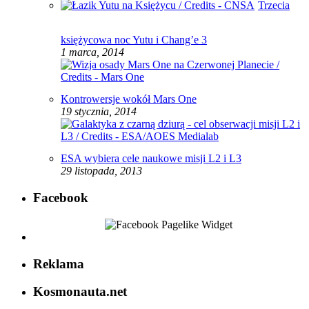
Trzecia
księżycowa noc Yutu i Chang’e 3
1 marca, 2014
Kontrowersje wokół Mars One
19 stycznia, 2014
ESA wybiera cele naukowe misji L2 i L3
29 listopada, 2013
Facebook
Reklama
Kosmonauta.net