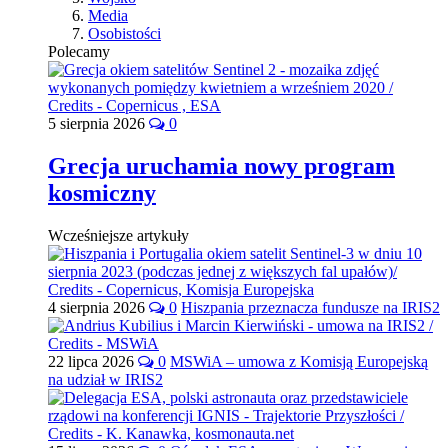
Media
Osobistości
Polecamy
5 sierpnia 2026
0
Grecja uruchamia nowy program
kosmiczny
Wcześniejsze artykuły
4 sierpnia 2026
0
Hiszpania przeznacza fundusze na IRIS2
22 lipca 2026
0
MSWiA – umowa z Komisją Europejską
na udział w IRIS2