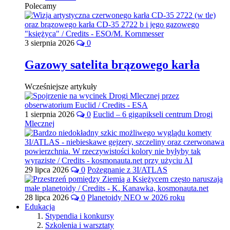
Polecamy
3 sierpnia 2026
0
Gazowy satelita brązowego karła
Wcześniejsze artykuły
1 sierpnia 2026
0
Euclid – 6 gigapikseli centrum Drogi
Mlecznej
29 lipca 2026
0
Pożegnanie z 3I/ATLAS
28 lipca 2026
0
Planetoidy NEO w 2026 roku
Edukacja
Stypendia i konkursy
Szkolenia i warsztaty