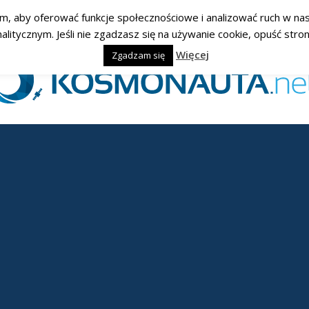
am, aby oferować funkcje społecznościowe i analizować ruch w nasz
ycznym. Jeśli nie zgadzasz się na używanie cookie, opuść stronę
Więcej
Zgadzam się