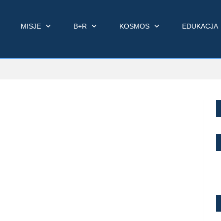
MISJE
B+R
KOSMOS
EDUKACJA