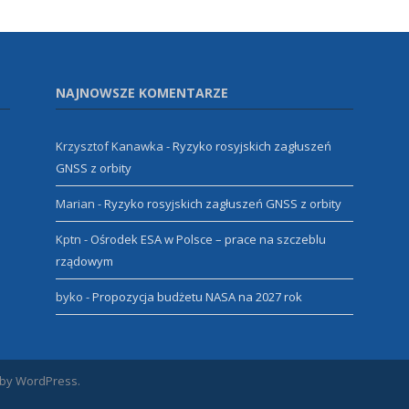
NAJNOWSZE KOMENTARZE
Krzysztof Kanawka
-
Ryzyko rosyjskich zagłuszeń
GNSS z orbity
Marian
-
Ryzyko rosyjskich zagłuszeń GNSS z orbity
Kptn
-
Ośrodek ESA w Polsce – prace na szczeblu
rządowym
byko
-
Propozycja budżetu NASA na 2027 rok
 by WordPress.