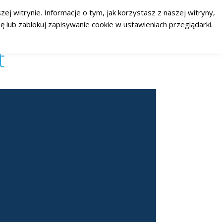
ej witrynie. Informacje o tym, jak korzystasz z naszej witryny,
RSS
Facebook
Twitter
 lub zablokuj zapisywanie cookie w ustawieniach przeglądarki.