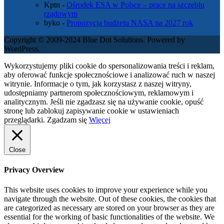
Kptn
-
Ośrodek ESA w Polsce – prace na szczeblu
rządowym
byko
-
Propozycja budżetu NASA na 2027 rok
Copyright © 2009-2024 Blue Dot Solutions. Powered by
WordPress.
Wykorzystujemy pliki cookie do spersonalizowania treści i reklam,
aby oferować funkcje społecznościowe i analizować ruch w naszej
witrynie. Informacje o tym, jak korzystasz z naszej witryny,
udostępniamy partnerom społecznościowym, reklamowym i
analitycznym. Jeśli nie zgadzasz się na używanie cookie, opuść
stronę lub zablokuj zapisywanie cookie w ustawieniach
przeglądarki.
Zgadzam się
Więcej
Close
Privacy Overview
This website uses cookies to improve your experience while you
navigate through the website. Out of these cookies, the cookies that
are categorized as necessary are stored on your browser as they are
essential for the working of basic functionalities of the website. We