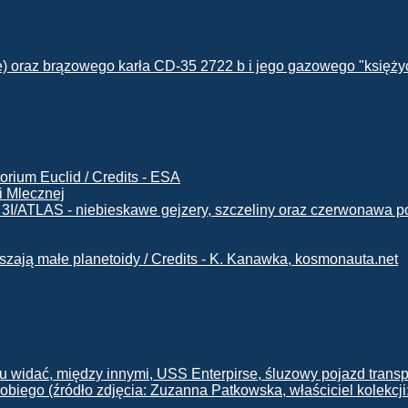
i Mlecznej