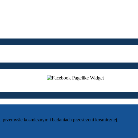
, przemyśle kosmicznym i badaniach przestrzeni kosmicznej.