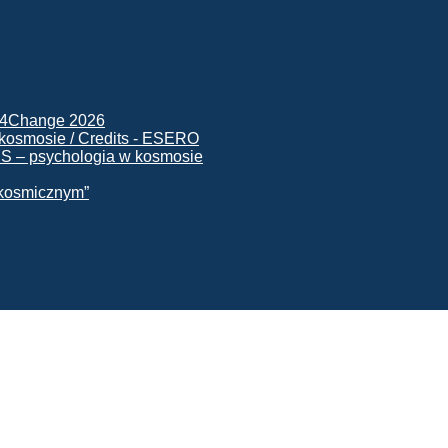
ck4Change 2026
NIS – psychologia w kosmosie
e kosmicznym”