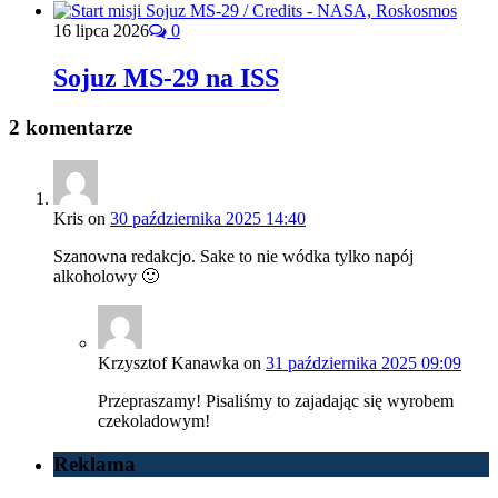
16 lipca 2026
0
Sojuz MS-29 na ISS
2 komentarze
Kris
on
30 października 2025 14:40
Szanowna redakcjo. Sake to nie wódka tylko napój
alkoholowy 🙂
Krzysztof Kanawka
on
31 października 2025 09:09
Przepraszamy! Pisaliśmy to zajadając się wyrobem
czekoladowym!
Reklama