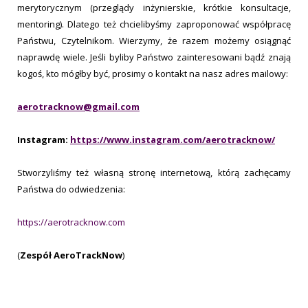
merytorycznym (przeglądy inżynierskie, krótkie konsultacje,
mentoring). Dlatego też chcielibyśmy zaproponować współpracę
Państwu, Czytelnikom. Wierzymy, że razem możemy osiągnąć
naprawdę wiele. Jeśli byliby Państwo zainteresowani bądź znają
kogoś, kto mógłby być, prosimy o kontakt na nasz adres mailowy:
aerotracknow@gmail.com
Instagram:
https://www.instagram.com/aerotracknow/
Stworzyliśmy też własną stronę internetową, którą zachęcamy
Państwa do odwiedzenia:
https://aerotracknow.com
(
Zespół AeroTrackNow
)