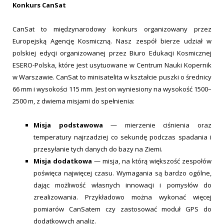
Konkurs CanSat
CanSat to międzynarodowy konkurs organizowany przez
Europejską Agencję Kosmiczną. Nasz zespół bierze udział w
polskiej edycji organizowanej przez Biuro Edukacji Kosmicznej
ESERO-Polska, które jest usytuowane w Centrum Nauki Kopernik
w Warszawie. CanSat to minisatelita w kształcie puszki o średnicy
66 mm i wysokości 115 mm. Jest on wyniesiony na wysokość 1500–
2500 m, z dwiema misjami do spełnienia:
Misja podstawowa
— mierzenie ciśnienia oraz
temperatury najrzadziej co sekundę podczas spadania i
przesyłanie tych danych do bazy na Ziemi.
Misja dodatkowa
— misja, na którą większość zespołów
poświęca najwięcej czasu. Wymagania są bardzo ogólne,
dając możliwość własnych innowacji i pomysłów do
zrealizowania. Przykładowo można wykonać więcej
pomiarów CanSatem czy zastosować moduł GPS do
dodatkowych analiz.