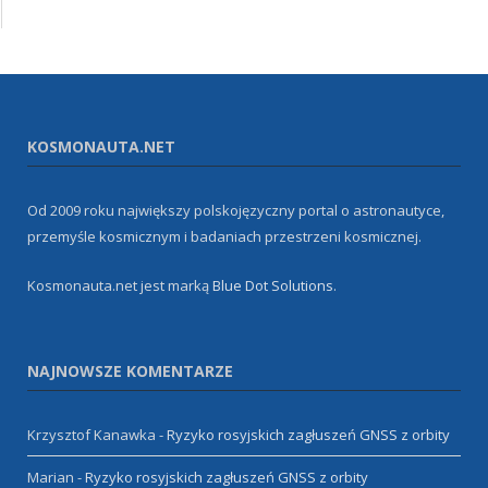
KOSMONAUTA.NET
Od 2009 roku największy polskojęzyczny portal o astronautyce,
przemyśle kosmicznym i badaniach przestrzeni kosmicznej.
Kosmonauta.net jest marką
Blue Dot Solutions
.
NAJNOWSZE KOMENTARZE
Krzysztof Kanawka
-
Ryzyko rosyjskich zagłuszeń GNSS z orbity
Marian
-
Ryzyko rosyjskich zagłuszeń GNSS z orbity