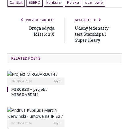
CanSat
ESERO
konkurs
Polska
uczniowie
PREVIOUS ARTICLE
NEXT ARTICLE
Druga edycja
Udany jedenasty
Mission X
test Starshipa i
Super Heavy
RELATED POSTS
26 LIPCA 2026
0
MIRORES – projekt
MIRGUARD614
22 LIPCA 2026
0