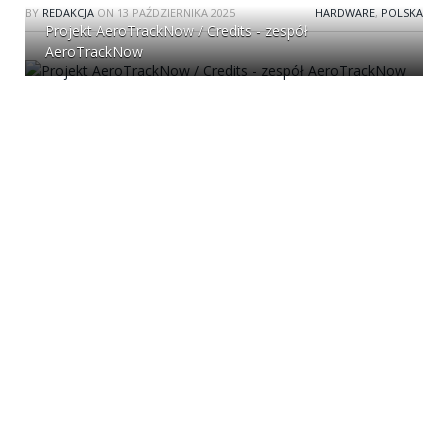
BY
REDAKCJA
ON
13 PAŹDZIERNIKA 2025
HARDWARE
,
POLSKA
Projekt AeroTrackNow / Credits - zespół
AeroTrackNow