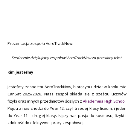
Prezentacja zespołu AeroTrackNow.
Serdecznie dziękujemy zespołowi AeroTrackNow za przesłany tekst.
Kim jesteśmy
Jesteśmy zespołem AeroTrackNow, biorącym udział w konkursie
CanSat 2025/2026. Nasz zespół składa się z sześciu uczniów
fizyki oraz innych przedmiotów ścisłych z
Akademeia High School
.
Pięciu z nas chodzi do Year 12, czyli trzeciej klasy liceum, i jeden
do Year 11 – drugiej klasy. Łączy nas pasja do kosmosu, fizyki i
zdolność do efektywnej pracy zespołowej.