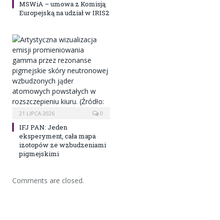
MSWiA – umowa z Komisją
Europejską na udział w IRIS2
21 LIPCA 2026
0
IFJ PAN: Jeden
eksperyment, cała mapa
izotopów ze wzbudzeniami
pigmejskimi
Comments are closed.