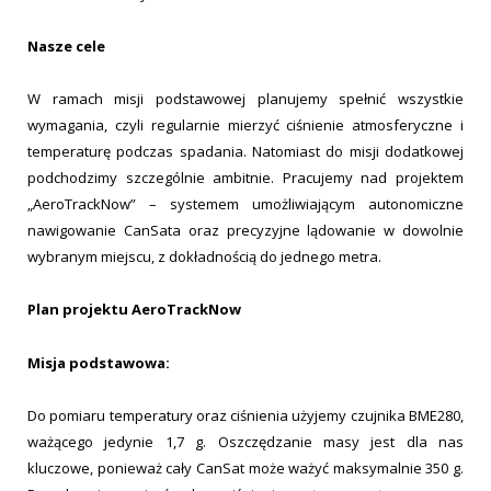
Nasze cele
W ramach misji podstawowej planujemy spełnić wszystkie
wymagania, czyli regularnie mierzyć ciśnienie atmosferyczne i
temperaturę podczas spadania. Natomiast do misji dodatkowej
podchodzimy szczególnie ambitnie. Pracujemy nad projektem
„AeroTrackNow” – systemem umożliwiającym autonomiczne
nawigowanie CanSata oraz precyzyjne lądowanie w dowolnie
wybranym miejscu, z dokładnością do jednego metra.
Plan projektu AeroTrackNow
Misja podstawowa:
Do pomiaru temperatury oraz ciśnienia użyjemy czujnika BME280,
ważącego jedynie 1,7 g. Oszczędzanie masy jest dla nas
kluczowe, ponieważ cały CanSat może ważyć maksymalnie 350 g.