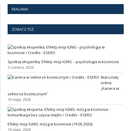
REKLAMA
ZOBACZ TEŻ:
Spotkaj ekspertkę: Efekty misji IGNIS – psychologia w kosmosie
2 czerwca, 2026
Warsztaty
online
„Kariera w
sektorze kosmicznym”
16 maja, 2026
Efekty misji IGNIS: mózg w kosmosie (19.05.2026)
10 maja, 2026