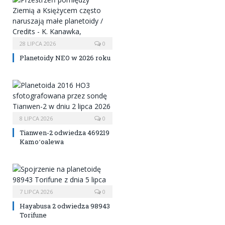
28 LIPCA 2026
0
Planetoidy NEO w 2026 roku
8 LIPCA 2026
0
Tianwen-2 odwiedza 469219
Kamoʻoalewa
7 LIPCA 2026
0
Hayabusa 2 odwiedza 98943
Torifune