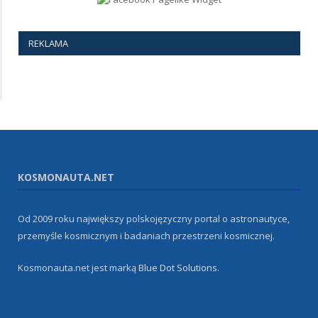
REKLAMA
KOSMONAUTA.NET
Od 2009 roku największy polskojęzyczny portal o astronautyce,
przemyśle kosmicznym i badaniach przestrzeni kosmicznej.
Kosmonauta.net jest marką
Blue Dot Solutions
.