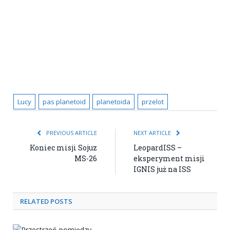
Lucy
pas planetoid
planetoida
przelot
PREVIOUS ARTICLE
NEXT ARTICLE
Koniec misji Sojuz
LeopardISS –
MS-26
eksperyment misji
IGNIS już na ISS
RELATED POSTS