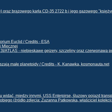
i Mlecznej