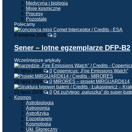
Medycyna i biologia
Misje kosmiczne
Procesy
Pozostałe
Polecamy
8 sierpnia 2026
0
Sener – lotne egzemplarze DFP-B2
Wcześniejsze artykuły
31 lipca 2026
0
Copernicus: „Fire Emissions Watch”
26 lipca 2026
0
MIRORES – projekt MIRGUARD614
23 lipca 2026
0
Od zużytego „paluszka” do super-bate
Kosmos
Astrobiologia
Astronomia
Astrofizyka
Egzoplanety
Kosmologia
Ukł. Słoneczny