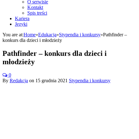
O serwisie
Kontakt
Spis treści
Kariera
Języki
You are at:
Home
»
Edukacja
»
Stypendia i konkursy
»
Pathfinder –
konkurs dla dzieci i młodzieży
Pathfinder – konkurs dla dzieci i
młodzieży
0
By
Redakcja
on
15 grudnia 2021
Stypendia i konkursy