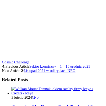
Cosmic Challenge
Previous Article
Sektor kosmiczny – 1 – 15 grudnia 2021
Next Article
Listopad 2021 w odkryciach NEO
Related Posts
3 lutego 2024
0