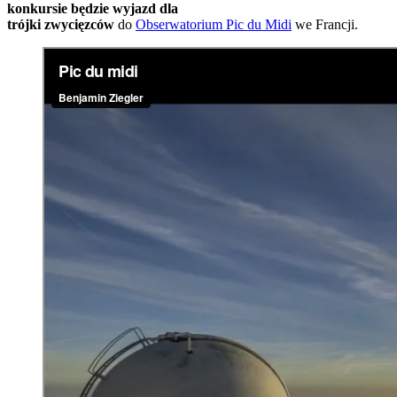
konkursie będzie wyjazd dla
trójki zwycięzców
do
Obserwatorium Pic du Midi
we Francji.