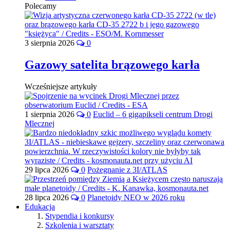
Polecamy
3 sierpnia 2026
0
Gazowy satelita brązowego karła
Wcześniejsze artykuły
1 sierpnia 2026
0
Euclid – 6 gigapikseli centrum Drogi
Mlecznej
29 lipca 2026
0
Pożegnanie z 3I/ATLAS
28 lipca 2026
0
Planetoidy NEO w 2026 roku
Edukacja
Stypendia i konkursy
Szkolenia i warsztaty