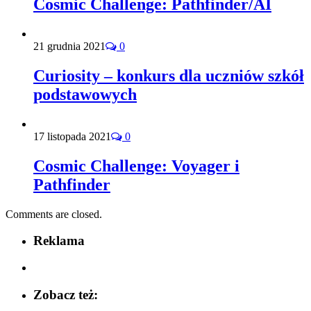
Cosmic Challenge: Pathfinder/AI
21 grudnia 2021
0
Curiosity – konkurs dla uczniów szkół
podstawowych
17 listopada 2021
0
Cosmic Challenge: Voyager i
Pathfinder
Comments are closed.
Reklama
Zobacz też: