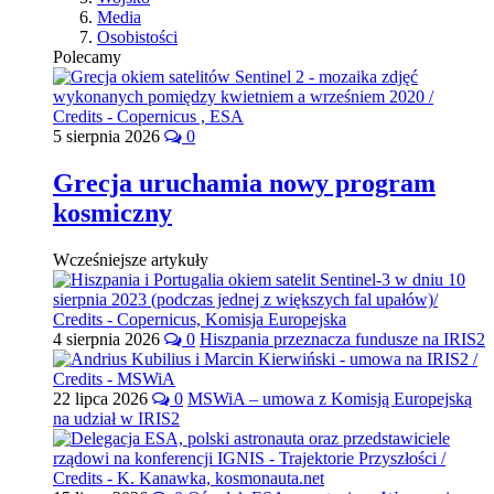
Media
Osobistości
Polecamy
5 sierpnia 2026
0
Grecja uruchamia nowy program
kosmiczny
Wcześniejsze artykuły
4 sierpnia 2026
0
Hiszpania przeznacza fundusze na IRIS2
22 lipca 2026
0
MSWiA – umowa z Komisją Europejską
na udział w IRIS2