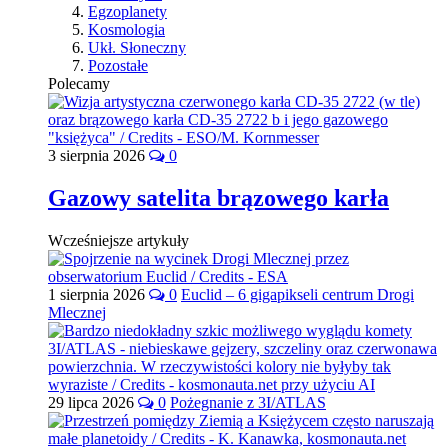
Egzoplanety
Kosmologia
Ukł. Słoneczny
Pozostałe
Polecamy
3 sierpnia 2026
0
Gazowy satelita brązowego karła
Wcześniejsze artykuły
1 sierpnia 2026
0
Euclid – 6 gigapikseli centrum Drogi
Mlecznej
29 lipca 2026
0
Pożegnanie z 3I/ATLAS