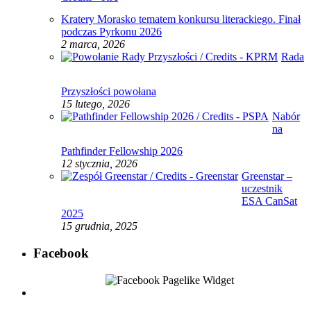
Kratery Morasko tematem konkursu literackiego. Finał
podczas Pyrkonu 2026
2 marca, 2026
Rada
Przyszłości powołana
15 lutego, 2026
Nabór
na
Pathfinder Fellowship 2026
12 stycznia, 2026
Greenstar –
uczestnik
ESA CanSat
2025
15 grudnia, 2025
Facebook