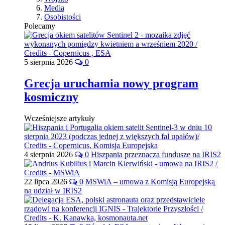
Media
Osobistości
Polecamy
5 sierpnia 2026
0
Grecja uruchamia nowy program
kosmiczny
Wcześniejsze artykuły
4 sierpnia 2026
0
Hiszpania przeznacza fundusze na IRIS2
22 lipca 2026
0
MSWiA – umowa z Komisją Europejską
na udział w IRIS2