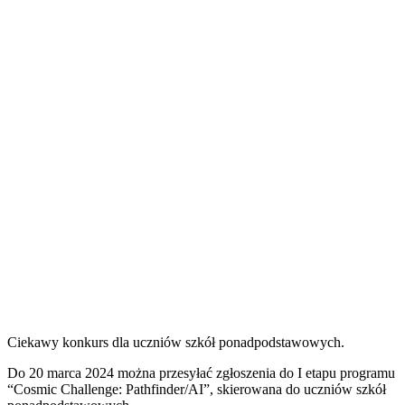
Ciekawy konkurs dla uczniów szkół ponadpodstawowych.
D
o 20 marca 2024 można przesyłać zgłoszenia do I etapu programu
“Cosmic Challenge: Pathfinder/AI”, skierowana do uczniów szkół