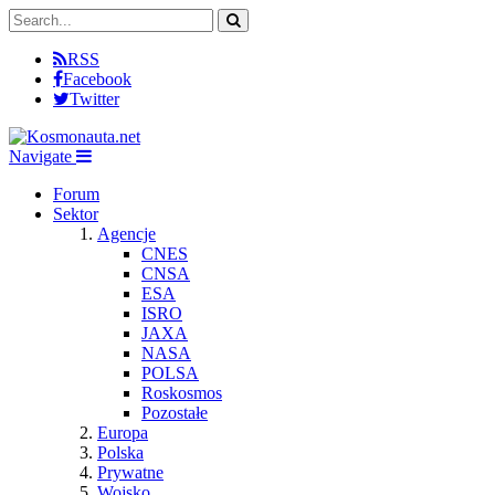
RSS
Facebook
Twitter
Navigate
Forum
Sektor
Agencje
CNES
CNSA
ESA
ISRO
JAXA
NASA
POLSA
Roskosmos
Pozostałe
Europa
Polska
Prywatne
Wojsko