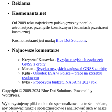
Reklama
Kosmonauta.net
Od 2009 roku największy polskojęzyczny portal o
astronautyce, przemyśle kosmicznym i badaniach przestrzeni
kosmicznej.
Kosmonauta.net jest marką
Blue Dot Solutions
.
Najnowsze komentarze
Krzysztof Kanawka
-
Ryzyko rosyjskich zagłuszeń
GNSS z orbity
Marian
-
Ryzyko rosyjskich zagłuszeń GNSS z orbity
Kptn
-
Ośrodek ESA w Polsce – prace na szczeblu
rządowym
byko
-
Propozycja budżetu NASA na 2027 rok
Copyright © 2009-2024 Blue Dot Solutions. Powered by
WordPress.
Wykorzystujemy pliki cookie do spersonalizowania treści i reklam,
aby oferować funkcje społecznościowe i analizować ruch w naszej