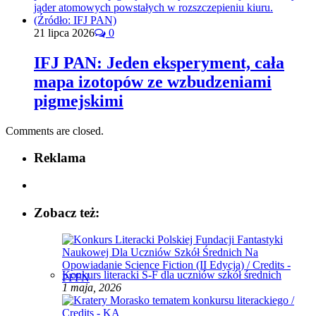
21 lipca 2026
0
IFJ PAN: Jeden eksperyment, cała
mapa izotopów ze wzbudzeniami
pigmejskimi
Comments are closed.
Reklama
Zobacz też:
Konkurs literacki S-F dla uczniów szkół średnich
1 maja, 2026