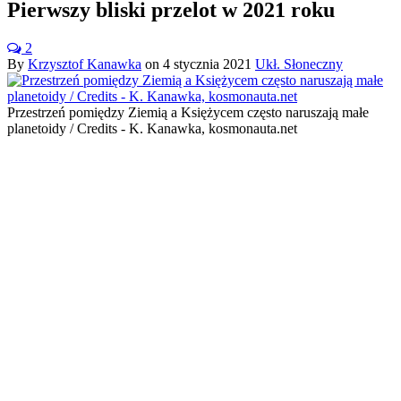
Pierwszy bliski przelot w 2021 roku
2
By
Krzysztof Kanawka
on
4 stycznia 2021
Ukł. Słoneczny
Przestrzeń pomiędzy Ziemią a Księżycem często naruszają małe
planetoidy / Credits - K. Kanawka, kosmonauta.net