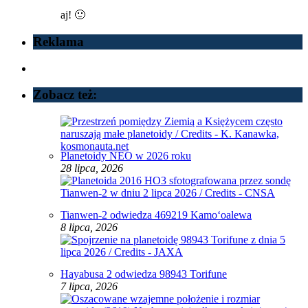
aj! 🙂
Reklama
Zobacz też:
Planetoidy NEO w 2026 roku
28 lipca, 2026
Tianwen-2 odwiedza 469219 Kamoʻoalewa
8 lipca, 2026
Hayabusa 2 odwiedza 98943 Torifune
7 lipca, 2026