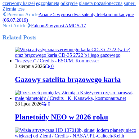
czerwony karzeł
egzoplaneta
odkrycie
planeta pozasłoneczna
super-
Ziemia
tess
Previous Article
Ariane 5 wynosi dwa satelity telekomunikacyjne
(06.07.2019)
Next Article
Falcon-9 wynosi AMOS-17
Related Posts
3 sierpnia 2026
0
Gazowy satelita brązowego karła
28 lipca 2026
0
Planetoidy NEO w 2026 roku