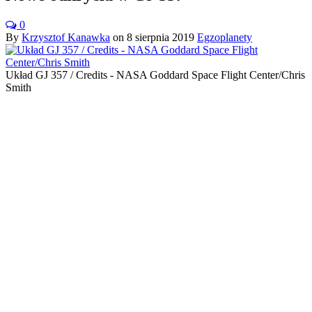
0
By
Krzysztof Kanawka
on
8 sierpnia 2019
Egzoplanety
Układ GJ 357 / Credits - NASA Goddard Space Flight Center/Chris
Smith