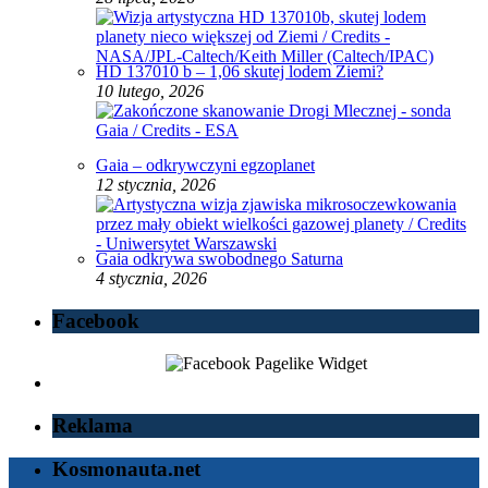
HD 137010 b – 1,06 skutej lodem Ziemi?
10 lutego, 2026
Gaia – odkrywczyni egzoplanet
12 stycznia, 2026
Gaia odkrywa swobodnego Saturna
4 stycznia, 2026
Facebook
Reklama
Kosmonauta.net