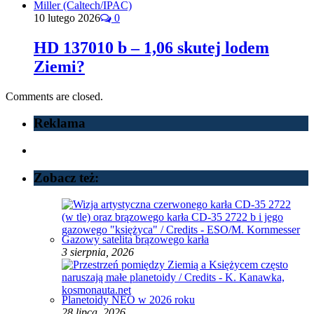
10 lutego 2026
0
HD 137010 b – 1,06 skutej lodem
Ziemi?
Comments are closed.
Reklama
Zobacz też:
Gazowy satelita brązowego karła
3 sierpnia, 2026
Planetoidy NEO w 2026 roku
28 lipca, 2026