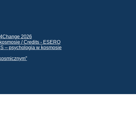
ck4Change 2026
NIS – psychologia w kosmosie
e kosmicznym”