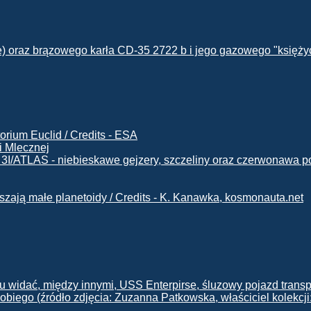
i Mlecznej