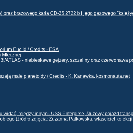
i Mlecznej