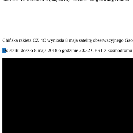
Chińska rakieta CZ-4C wyniosła 8 maja satelitę obserwacyjnego Gao
D
o startu doszło 8 maja 2018 o godzinie 20:32 CEST z kosmodromu Ta