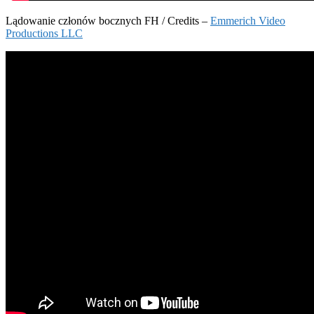
Lądowanie członów bocznych FH / Credits –
Emmerich Video
Productions LLC