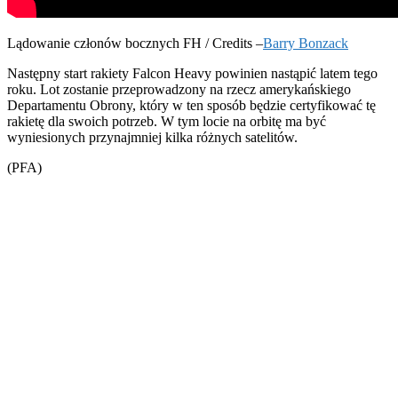
Lądowanie członów bocznych FH / Credits –
Barry Bonzack
Następny start rakiety Falcon Heavy powinien nastąpić latem tego
roku. Lot zostanie przeprowadzony na rzecz amerykańskiego
Departamentu Obrony, który w ten sposób będzie certyfikować tę
rakietę dla swoich potrzeb. W tym locie na orbitę ma być
wyniesionych przynajmniej kilka różnych satelitów.
(PFA)