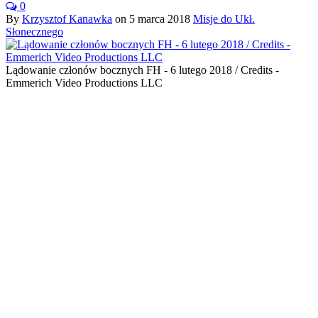
0
By
Krzysztof Kanawka
on
5 marca 2018
Misje do Ukł.
Słonecznego
Lądowanie członów bocznych FH - 6 lutego 2018 / Credits -
Emmerich Video Productions LLC