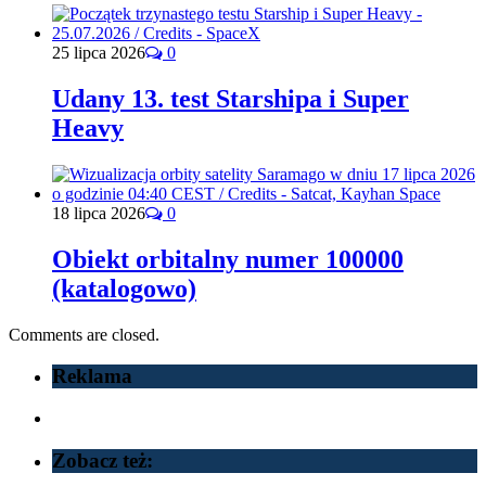
25 lipca 2026
0
Udany 13. test Starshipa i Super
Heavy
18 lipca 2026
0
Obiekt orbitalny numer 100000
(katalogowo)
Comments are closed.
Reklama
Zobacz też: