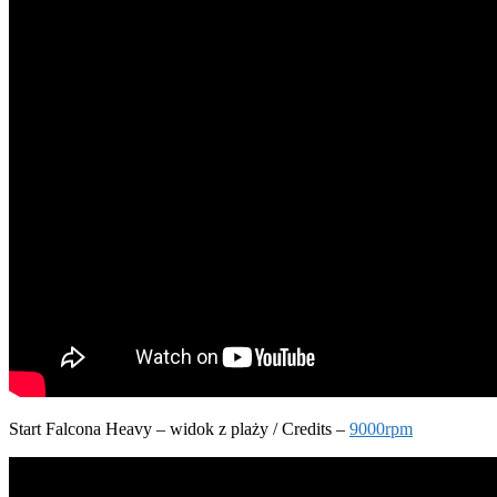
Start Falcona Heavy – widok z plaży / Credits –
9000rpm