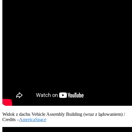
Widok z dachu Vehicle Assembly Building (wraz z lądowaniem) /
Credits –
AmericaSpace