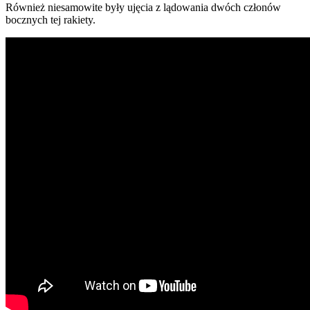
Również niesamowite były ujęcia z lądowania dwóch członów
bocznych tej rakiety.