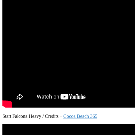
Start Falcona Heavy / Credits –
Cocoa Beach 365