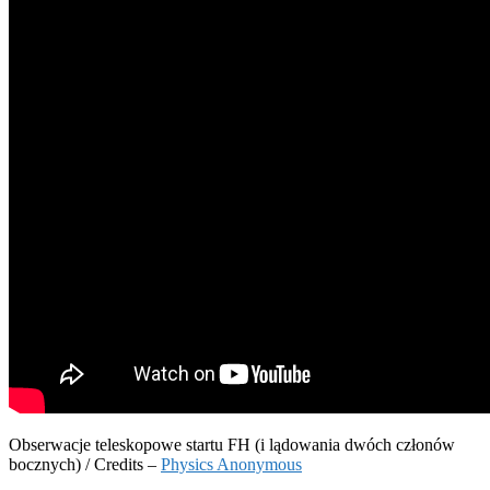
Obserwacje teleskopowe startu FH (i lądowania dwóch członów
bocznych) / Credits –
Physics Anonymous