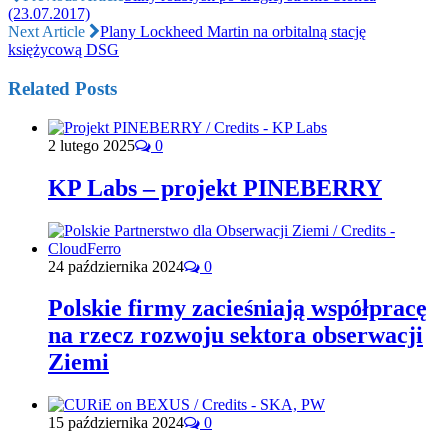
(23.07.2017)
Next Article
Plany Lockheed Martin na orbitalną stację
księżycową DSG
Related Posts
2 lutego 2025
0
KP Labs – projekt PINEBERRY
24 października 2024
0
Polskie firmy zacieśniają współpracę
na rzecz rozwoju sektora obserwacji
Ziemi
15 października 2024
0