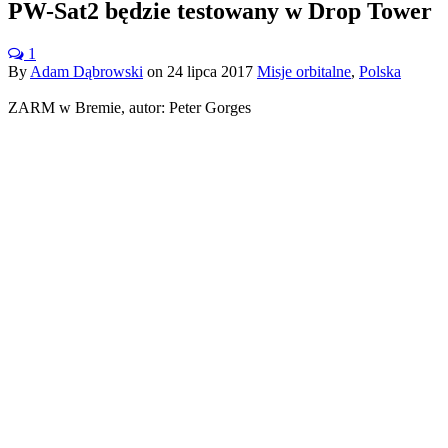
PW-Sat2 będzie testowany w Drop Tower
1
By
Adam Dąbrowski
on
24 lipca 2017
Misje orbitalne
,
Polska
ZARM w Bremie, autor: Peter Gorges