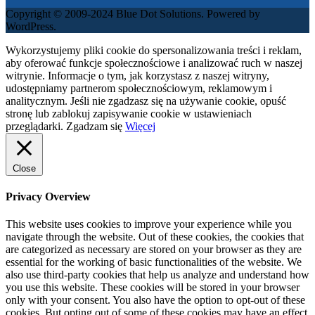
Copyright © 2009-2024 Blue Dot Solutions. Powered by
WordPress.
Wykorzystujemy pliki cookie do spersonalizowania treści i reklam,
aby oferować funkcje społecznościowe i analizować ruch w naszej
witrynie. Informacje o tym, jak korzystasz z naszej witryny,
udostępniamy partnerom społecznościowym, reklamowym i
analitycznym. Jeśli nie zgadzasz się na używanie cookie, opuść
stronę lub zablokuj zapisywanie cookie w ustawieniach
przeglądarki.
Zgadzam się
Więcej
Close
Privacy Overview
This website uses cookies to improve your experience while you
navigate through the website. Out of these cookies, the cookies that
are categorized as necessary are stored on your browser as they are
essential for the working of basic functionalities of the website. We
also use third-party cookies that help us analyze and understand how
you use this website. These cookies will be stored in your browser
only with your consent. You also have the option to opt-out of these
cookies. But opting out of some of these cookies may have an effect