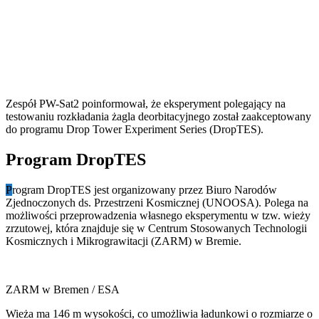
Zespół PW-Sat2 poinformował, że eksperyment polegający na
testowaniu rozkładania żagla deorbitacyjnego został zaakceptowany
do programu Drop Tower Experiment Series (DropTES).
Program DropTES
P
rogram DropTES jest organizowany przez Biuro Narodów
Zjednoczonych ds. Przestrzeni Kosmicznej (UNOOSA). Polega na
możliwości przeprowadzenia własnego eksperymentu w tzw. wieży
zrzutowej, która znajduje się w Centrum Stosowanych Technologii
Kosmicznych i Mikrograwitacji (ZARM) w Bremie.
ZARM w Bremen / ESA
Wieża ma 146 m wysokości, co umożliwia ładunkowi o rozmiarze o