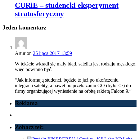
CURiE – studencki eksperyment
stratosferyczny
Jeden komentarz
Artur
on
25 lipca 2017 13:59
W tekście wkradł się mały błąd, satelita jest rodzaju męskiego,
więc powinno być:
“Jak informują studenci, będzie to już po ukończeniu
integracji satelity, a nawet po przekazaniu GO (było <>) do
firmy organizującej wyniesienie na orbitę rakietą Falcon 9.”
Reklama
Zobacz też: