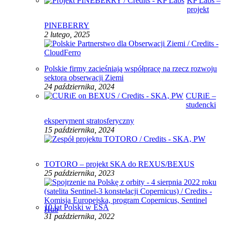
KP Labs –
projekt
PINEBERRY
2 lutego, 2025
Polskie firmy zacieśniają współpracę na rzecz rozwoju
sektora obserwacji Ziemi
24 października, 2024
CURiE –
studencki
eksperyment stratosferyczny
15 października, 2024
TOTORO – projekt SKA do REXUS/BEXUS
25 października, 2023
10 lat Polski w ESA
31 października, 2022