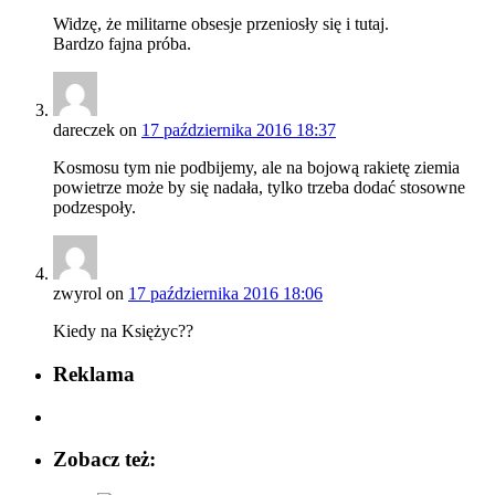
Widzę, że militarne obsesje przeniosły się i tutaj.
Bardzo fajna próba.
dareczek
on
17 października 2016 18:37
Kosmosu tym nie podbijemy, ale na bojową rakietę ziemia
powietrze może by się nadała, tylko trzeba dodać stosowne
podzespoły.
zwyrol
on
17 października 2016 18:06
Kiedy na Księżyc??
Reklama
Zobacz też: