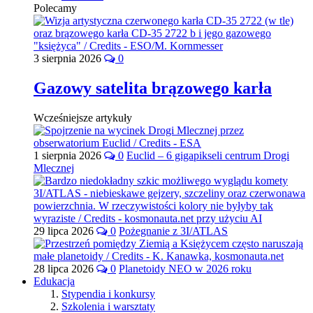
Polecamy
3 sierpnia 2026
0
Gazowy satelita brązowego karła
Wcześniejsze artykuły
1 sierpnia 2026
0
Euclid – 6 gigapikseli centrum Drogi
Mlecznej
29 lipca 2026
0
Pożegnanie z 3I/ATLAS
28 lipca 2026
0
Planetoidy NEO w 2026 roku
Edukacja
Stypendia i konkursy
Szkolenia i warsztaty