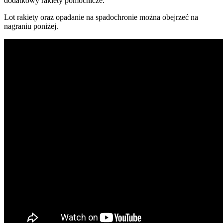
dodatkowy rakiety pomocnicze.
Lot rakiety oraz opadanie na spadochronie można obejrzeć na
nagraniu poniżej.