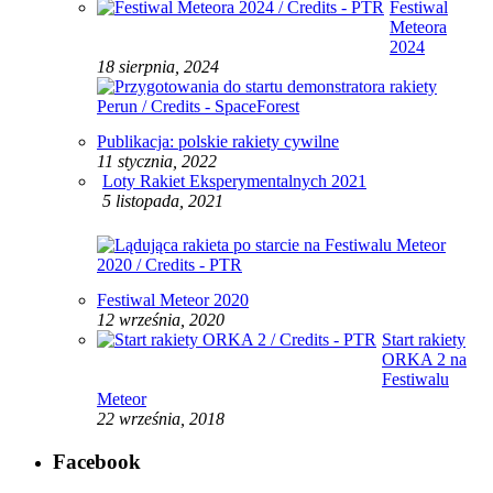
Festiwal
Meteora
2024
18 sierpnia, 2024
Publikacja: polskie rakiety cywilne
11 stycznia, 2022
Loty Rakiet Eksperymentalnych 2021
5 listopada, 2021
Festiwal Meteor 2020
12 września, 2020
Start rakiety
ORKA 2 na
Festiwalu
Meteor
22 września, 2018
Facebook