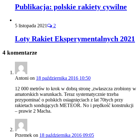
Publikacja: polskie rakiety cywilne
5 listopada 2021
2
Loty Rakiet Eksperymentalnych 2021
4 komentarze
Antoni
on
18 października 2016 10:50
12 000 metrów to krok w dobrą stronę ,zwłaszcza zrobiony w
amatorskich warunkach. Teraz systematycznie trzeba
przypominać o polskich osiagnięciach z lat 70tych przy
rakietach sondujących METEOR. No i prędkość konstrukcji
– prawie 2 Macha.
Przemek
on
18 października 2016 09:05