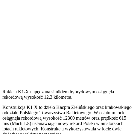
Rakieta K1-X napędzana silnikiem hybrydowym osiągnęła
rekordową wysokość 12,3 kilometra.
K
onstrukcja K1-X to dzieło Kacpra Zielińskiego oraz krakowskiego
oddziału Polskiego Towarzystwa Rakietowego. W ostatnim locie
osiągnęła rekordową wysokość 12300 metrów oraz prędkość 615
m/s (Mach 1.8) ustanawiając nowy rekord Polski w amatorskich
lotach rakietowych. Konstrukcja wykorzystywała w locie dwie