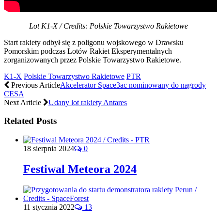
Lot K1-X / Credits: Polskie Towarzystwo Rakietowe
Start rakiety odbył się z poligonu wojskowego w Drawsku
Pomorskim podczas Lotów Rakiet Eksperymentalnych
zorganizowanych przez Polskie Towarzystwo Rakietowe.
K1-X
Polskie Towarzystwo Rakietowe
PTR
Previous Article
Akcelerator Space3ac nominowany do nagrody
CESA
Next Article
Udany lot rakiety Antares
Related Posts
18 sierpnia 2024
0
Festiwal Meteora 2024
11 stycznia 2022
13