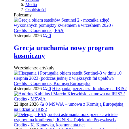
Media
Osobistości
Polecamy
5 sierpnia 2026
0
Grecja uruchamia nowy program
kosmiczny
Wcześniejsze artykuły
4 sierpnia 2026
0
Hiszpania przeznacza fundusze na IRIS2
22 lipca 2026
0
MSWiA – umowa z Komisją Europejską
na udział w IRIS2