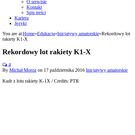
O serwisie
Kontakt
Spis treści
Kariera
Języki
You are at:
Home
»
Edukacja
»
Inicjatywy amatorskie
»
Rekordowy lot
rakiety K1-X
Rekordowy lot rakiety K1-X
4
By
Michał Moroz
on
17 października 2016
Inicjatywy amatorskie
Kadr z lotu rakiety K-1X / Credits: PTR